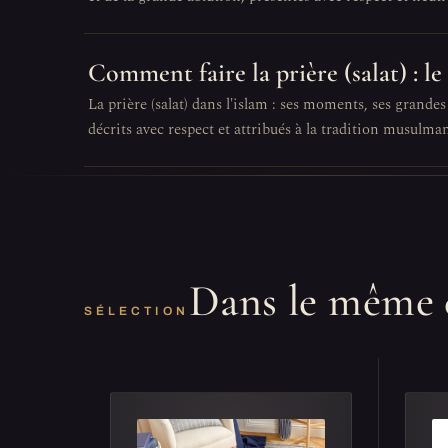
Comment faire la prière (salat) : le
La prière (salat) dans l'islam : ses moments, ses grandes
décrits avec respect et attribués à la tradition musulma
Dans le même 
SÉLECTION