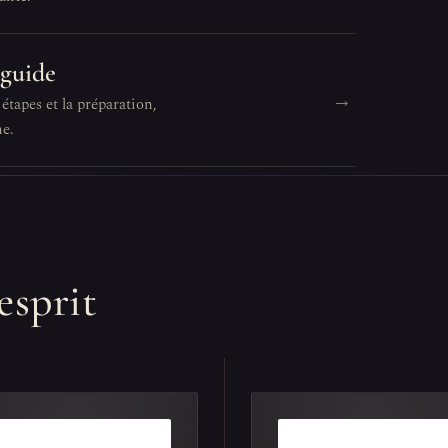
 guide
→
 étapes et la préparation,
ne.
esprit