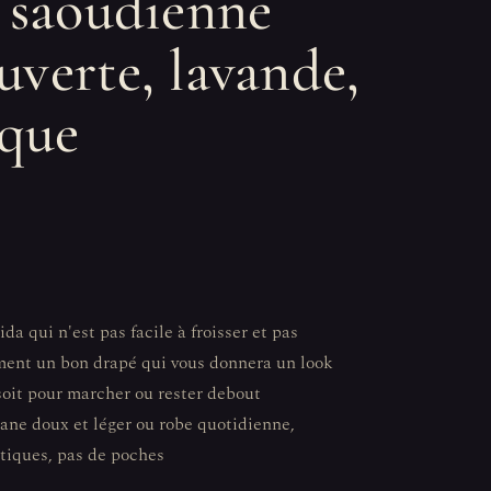
e saoudienne
uverte, lavande,
ique
da qui n'est pas facile à froisser et pas
lement un bon drapé qui vous donnera un look
soit pour marcher ou rester debout
ne doux et léger ou robe quotidienne,
stiques, pas de poches