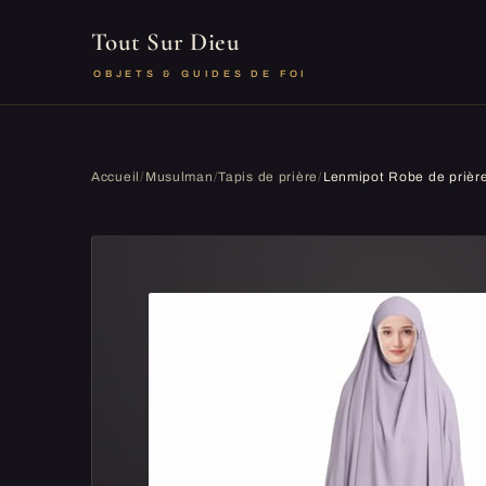
Tout Sur Dieu
OBJETS & GUIDES DE FOI
Accueil
/
Musulman
/
Tapis de prière
/