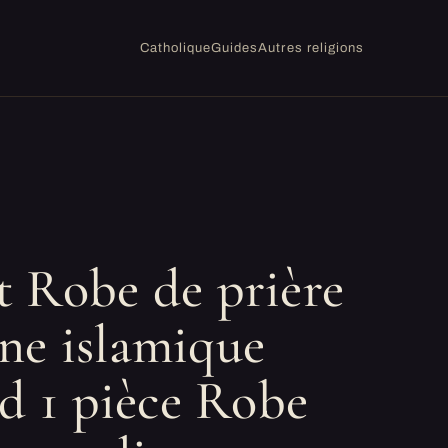
Catholique
Guides
Autres religions
 Robe de prière
e islamique
ïd 1 pièce Robe