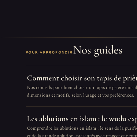
Nos guides
POUR APPROFONDIR
Comment choisir son tapis de priè
Nos conseils pour bien choisir un tapis de prière musul
dimensions et motifs, selon l'usage et vos préférences.
Les ablutions en islam : le wudu ex
Comprendre les ablutions en islam : le sens de la purifi
et de la grande ablution, présentés avec respect et neutra