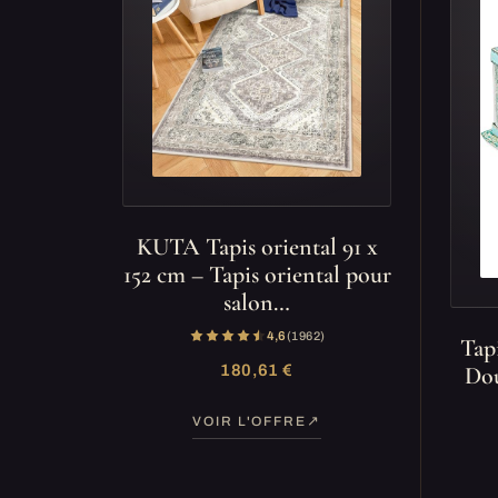
KUTA Tapis oriental 91 x
152 cm – Tapis oriental pour
salon…
4,6
(1 962)
Tap
180,61 €
Dou
VOIR L'OFFRE