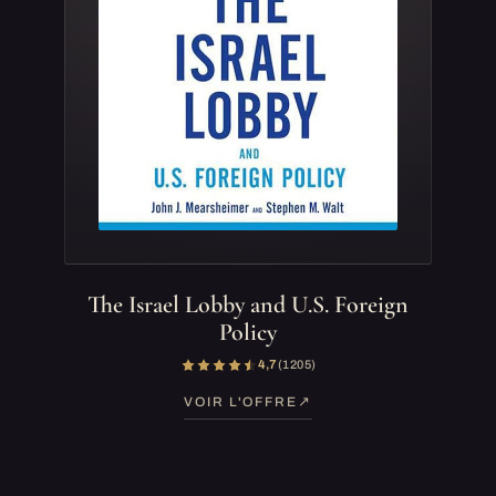
The Israel Lobby and U.S. Foreign
Policy
4,7
(1 205)
VOIR L'OFFRE