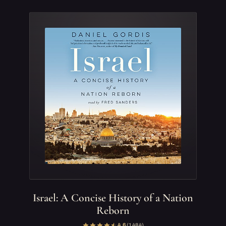
Israel: A Concise History of a Nation
Reborn
4,6
(1 484)