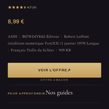
4,7
(10)
8,99 €
ASIN ‏ : ‎ B07NZ4YK62 Éditeur ‏ : ‎ Robert Laffont
(réédition numérique FeniXX) (1 janvier 1979) Langue ‏
: ‎ Français Taille du fichier ‏ : ‎ 939 KB
↗
VOIR L'OFFRE
OFFRE AMAZON
Nos guides
POUR APPROFONDIR