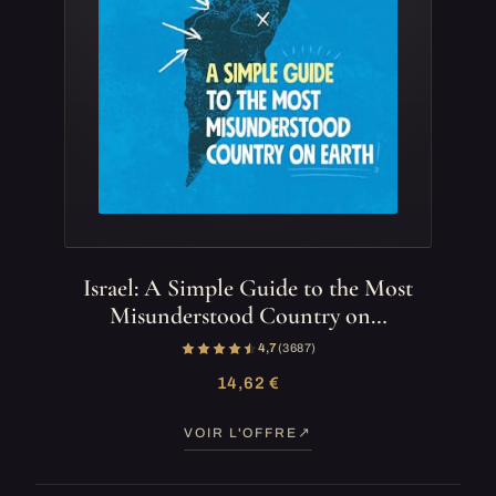
Israel: A Simple Guide to the Most
Misunderstood Country on…
4,7
(3 687)
14,62 €
VOIR L'OFFRE