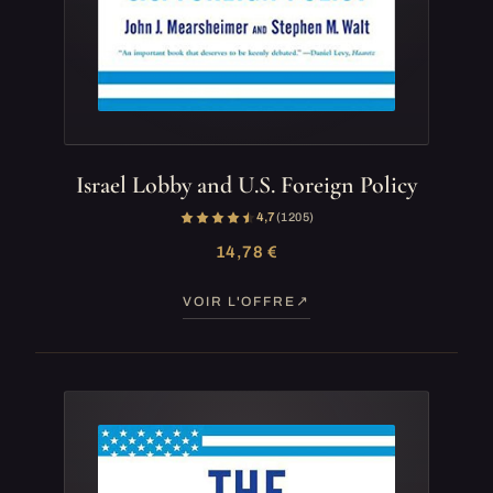
Israel Lobby and U.S. Foreign Policy
4,7
(1 205)
14,78 €
VOIR L'OFFRE