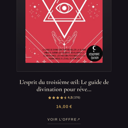
L’esprit du troisième œil: Le guide de
divination pour réve…
4,5
(376)
14,00 €
VOIR L'OFFRE