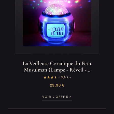
La Veilleuse Coranique du Petit
Musulman (Lampe - Réveil -…
3,3
(11)
29,90 €
VOIR L'OFFRE