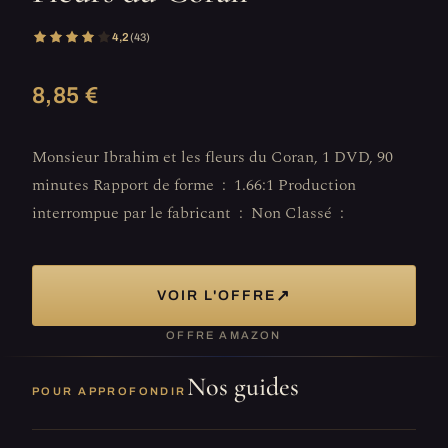
4,2
(43)
8,85 €
Monsieur Ibrahim et les fleurs du Coran, 1 DVD, 90
minutes Rapport de forme ‏ : ‎ 1.66:1 Production
interrompue par le fabricant ‏ : ‎ Non Classé ‏ :
↗
VOIR L'OFFRE
OFFRE AMAZON
Nos guides
POUR APPROFONDIR