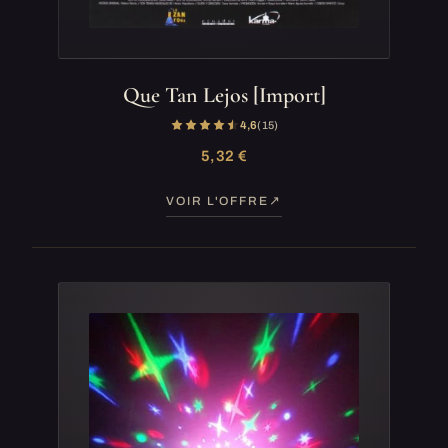
Que Tan Lejos [Import]
4,6
(15)
5,32 €
VOIR L'OFFRE