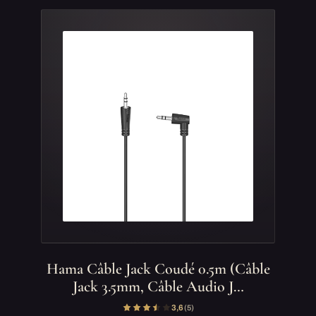
Hama Câble Jack Coudé 0.5m (Câble
Jack 3.5mm, Câble Audio J…
3,6
(5)