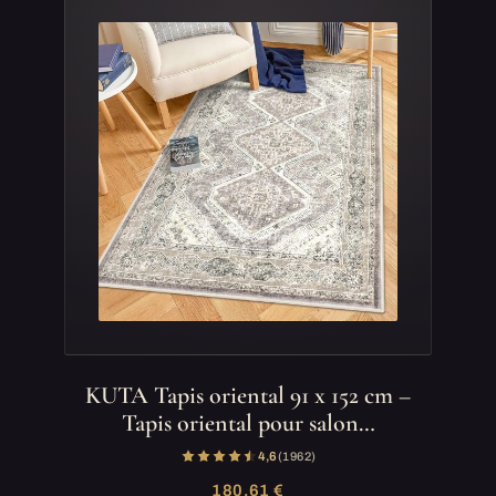
KUTA Tapis oriental 91 x 152 cm –
Tapis oriental pour salon…
4,6
(1 962)
180,61 €