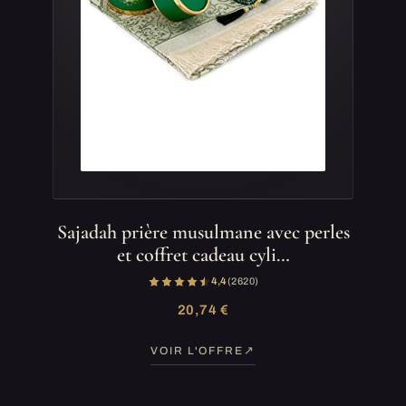
Sajadah prière musulmane avec perles
et coffret cadeau cyli…
4,4
(2 620)
20,74 €
VOIR L'OFFRE