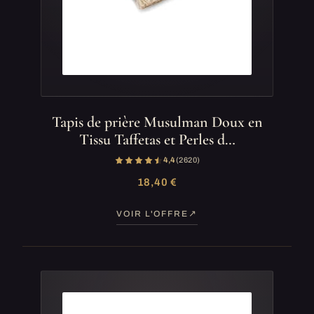
Tapis de prière Musulman Doux en
Tissu Taffetas et Perles d…
4,4
(2 620)
18,40 €
VOIR L'OFFRE