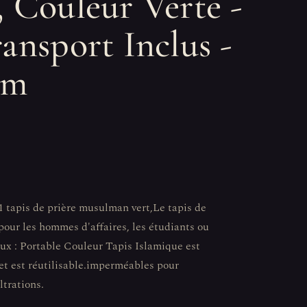
, Couleur Verte -
ansport Inclus -
cm
 tapis de prière musulman vert,Le tapis de
 pour les hommes d'affaires, les étudiants ou
aux : Portable Couleur Tapis Islamique est
 et est réutilisable.imperméables pour
ltrations.