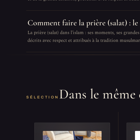
Comment faire la prière (salat) : le
La prière (salat) dans l'islam : ses moments, ses grandes
décrits avec respect et attribués à la tradition musulma
Dans le même 
SÉLECTION