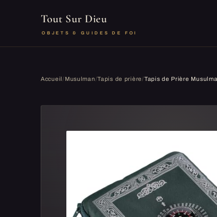
Tout Sur Dieu
OBJETS & GUIDES DE FOI
Accueil
/
Musulman
/
Tapis de prière
/