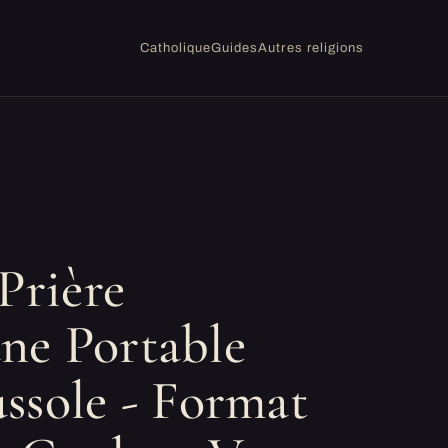
Catholique
Guides
Autres religions
Prière
ne Portable
ssole - Format