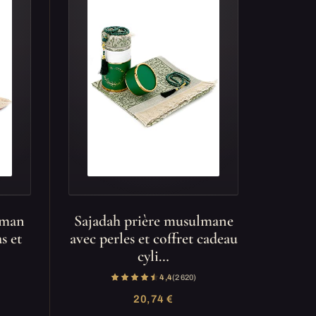
lman
Sajadah prière musulmane
s et
avec perles et coffret cadeau
cyli…
4,4
(2 620)
20,74 €