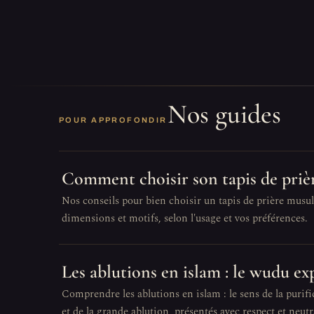
Nos guides
POUR APPROFONDIR
Comment choisir son tapis de priè
Nos conseils pour bien choisir un tapis de prière musul
dimensions et motifs, selon l'usage et vos préférences.
Les ablutions en islam : le wudu ex
Comprendre les ablutions en islam : le sens de la purifi
et de la grande ablution, présentés avec respect et neutra