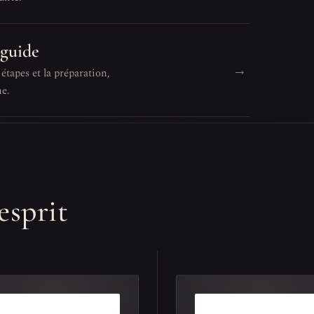
 guide
→
 étapes et la préparation,
ne.
esprit