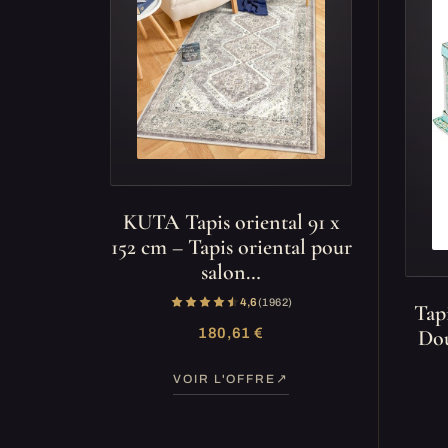
KUTA Tapis oriental 91 x
152 cm – Tapis oriental pour
salon…
4,6
(1 962)
Tap
180,61 €
Dou
VOIR L'OFFRE