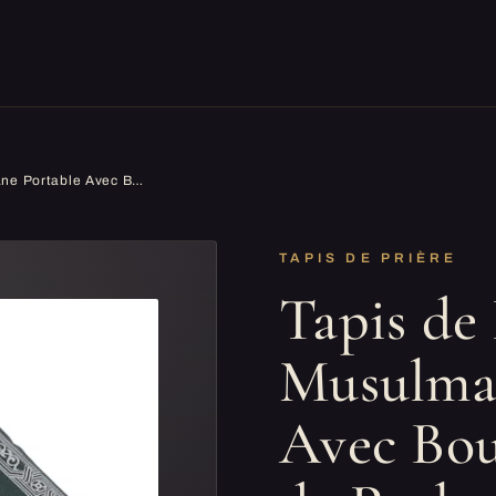
Tapis de Prière Musulmane Portable Avec Boussole - Format de Poche, Couleur Verte - Sac de Transport Inclus - 60 x 100cm
TAPIS DE PRIÈRE
Tapis de 
Musulma
Avec Bou