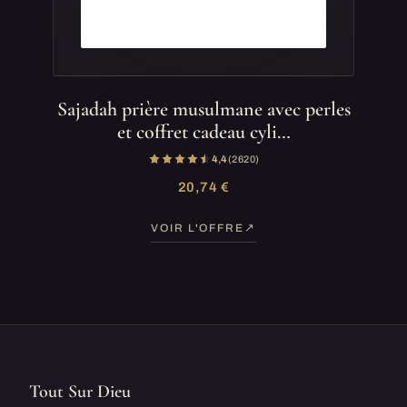
Sajadah prière musulmane avec perles
et coffret cadeau cyli…
4,4
(2 620)
20,74 €
VOIR L'OFFRE
Tout Sur Dieu