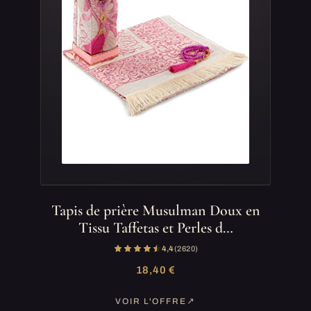
Tapis de prière Musulman Doux en
Tissu Taffetas et Perles d…
4,4
(2 620)
18,40 €
VOIR L'OFFRE