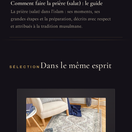
Comment faire la prière (salat) : le guide
La prière (salat) dans l'islam : ses moments, ses
grandes étapes et la préparation, décrits avec respect
et attribués à la tradition musulmane.
Dans le même esprit
SÉLECTION