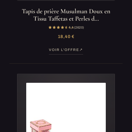
Tapis de prière Musulman Doux en
Tissu Taffetas et Perles d…
4,4
(2 620)
18,40 €
VOIR L'OFFRE