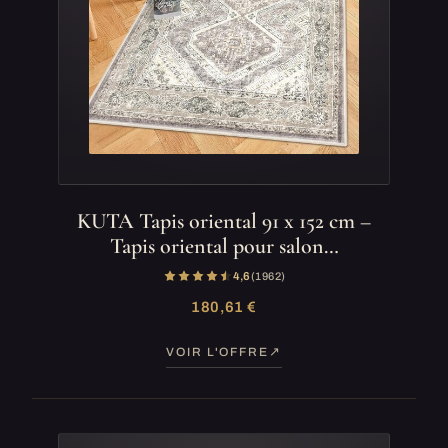
KUTA Tapis oriental 91 x 152 cm –
Tapis oriental pour salon…
4,6
(1 962)
180,61 €
VOIR L'OFFRE