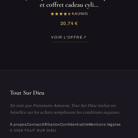
et coffret cadeau cyli…
4,4
(2 620)
20,74 €
VOIR L'OFFRE
Tout Sur Dieu
En tant que Partenaire Amazon, Tout Sur Dieu réalise un
bénéfice sur les achats remplissant les conditions requises.
À propos
Contact
Affiliation
Confidentialité
Mentions légales
© 2026 TOUT SUR DIEU