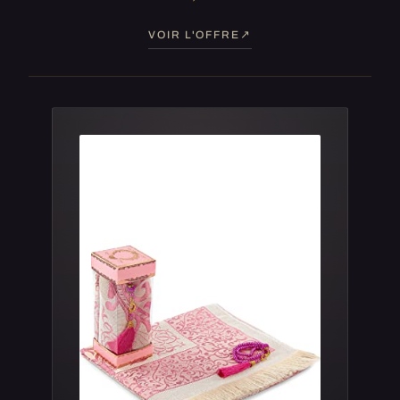
VOIR L'OFFRE