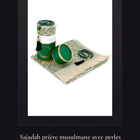
Sajadah prière musulmane avec perles