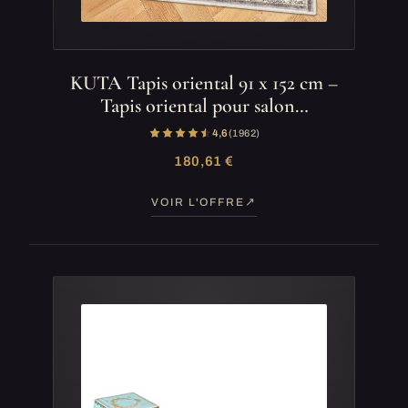
KUTA Tapis oriental 91 x 152 cm –
Tapis oriental pour salon…
4,6
(1 962)
180,61 €
VOIR L'OFFRE