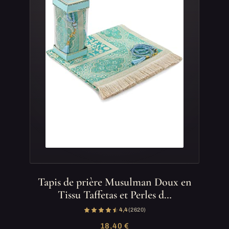
Tapis de prière Musulman Doux en
Tissu Taffetas et Perles d…
4,4
(2 620)
18,40 €