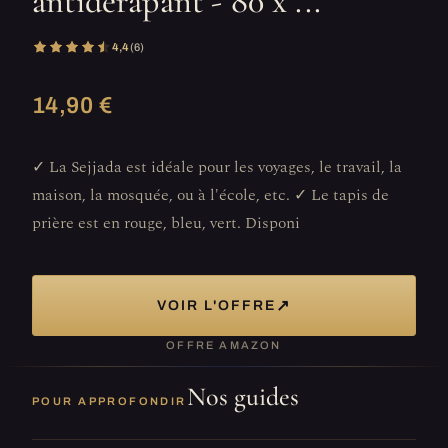
antidérapant - 80 x ...
4,4
(6)
14,90 €
✓ La Sejjada est idéale pour les voyages, le travail, la
maison, la mosquée, ou à l'école, etc. ✓ Le tapis de
prière est en rouge, bleu, vert. Disponi
↗
VOIR L'OFFRE
OFFRE AMAZON
Nos guides
POUR APPROFONDIR