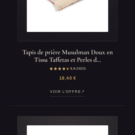
Tapis de prière Musulman Doux en
Tissu Taffetas et Perles d…
4,4
(2 620)
18,40 €
VOIR L'OFFRE