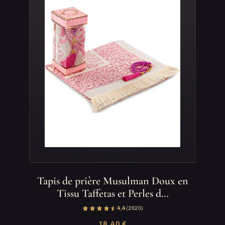
Tapis de prière Musulman Doux en
Tissu Taffetas et Perles d…
4,4
(2 620)
18,40 €