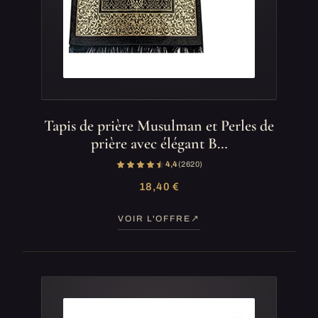
Tapis de prière Musulman et Perles de
prière avec élégant B…
4,4
(2 620)
18,40 €
VOIR L'OFFRE