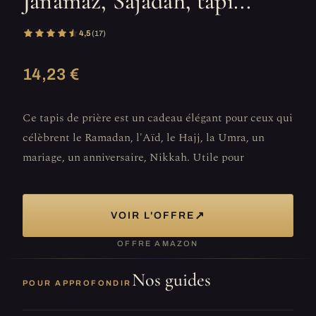
Janamaz, Sajadah, tapi...
4,5
(17)
14,23 €
Ce tapis de prière est un cadeau élégant pour ceux qui
célèbrent le Ramadan, l'Aïd, le Hajj, la Umra, un
mariage, un anniversaire, Nikkah. Utile pour
↗
VOIR L'OFFRE
OFFRE AMAZON
Nos guides
POUR APPROFONDIR