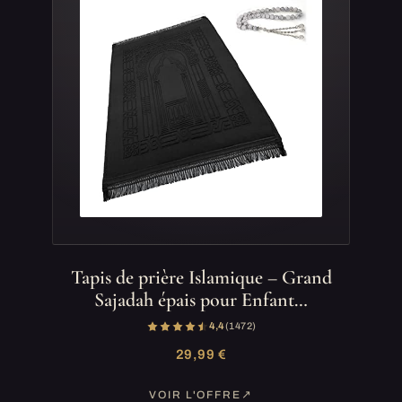
Tapis de prière Islamique – Grand
Sajadah épais pour Enfant…
4,4
(1 472)
29,99 €
VOIR L'OFFRE