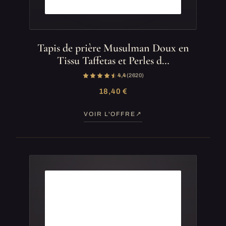
Tapis de prière Musulman Doux en
Tissu Taffetas et Perles d…
4,4
(2 620)
18,40 €
VOIR L'OFFRE