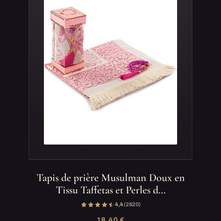
Tapis de prière Musulman Doux en
Tissu Taffetas et Perles d…
4,4
(2 620)
18,40 €