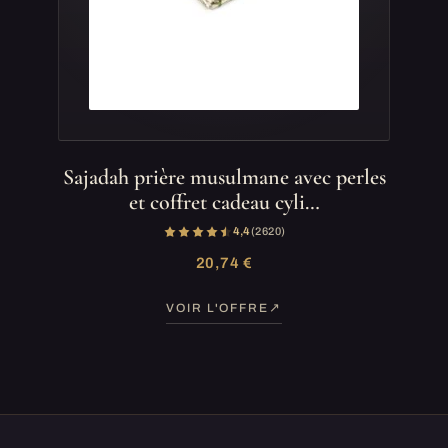
Sajadah prière musulmane avec perles
et coffret cadeau cyli…
4,4
(2 620)
20,74 €
VOIR L'OFFRE