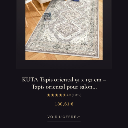
KUTA Tapis oriental 91 x 152 cm –
Tapis oriental pour salon…
4,6
(1 962)
180,61 €
VOIR L'OFFRE