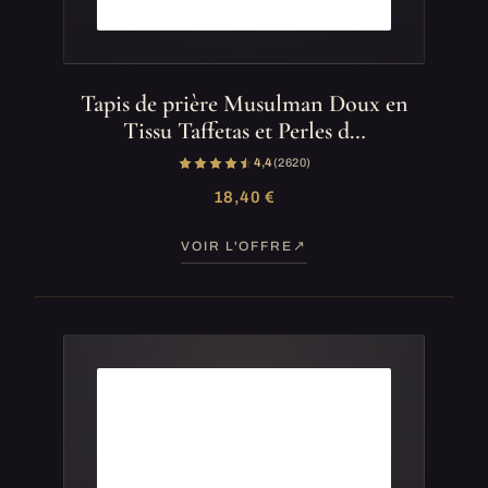
Tapis de prière Musulman Doux en
Tissu Taffetas et Perles d…
4,4
(2 620)
18,40 €
VOIR L'OFFRE