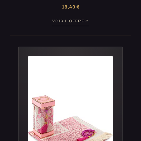
18,40 €
VOIR L'OFFRE