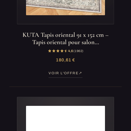
KUTA Tapis oriental 91 x 152 cm –
Tapis oriental pour salon…
4,6
(1 962)
180,61 €
VOIR L'OFFRE