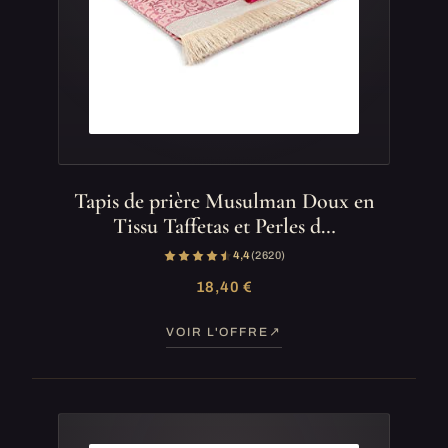
Tapis de prière Musulman Doux en
Tissu Taffetas et Perles d…
4,4
(2 620)
18,40 €
VOIR L'OFFRE