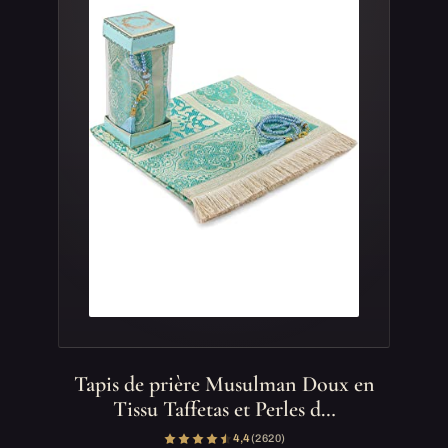
Tapis de prière Musulman Doux en
Tissu Taffetas et Perles d…
4,4
(2 620)