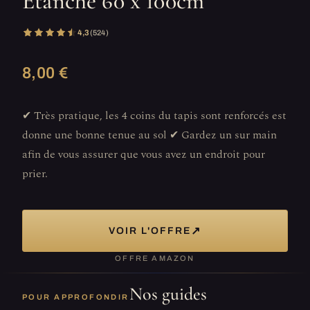
Etanche 60 x 100cm
4,3
(524)
8,00 €
✔ Très pratique, les 4 coins du tapis sont renforcés est
donne une bonne tenue au sol ✔ Gardez un sur main
afin de vous assurer que vous avez un endroit pour
prier.
↗
VOIR L'OFFRE
OFFRE AMAZON
Nos guides
POUR APPROFONDIR