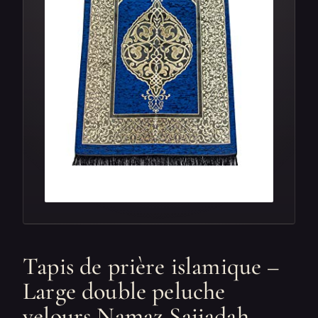
Tapis de prière islamique –
Large double peluche
velours Namaz Sajjadah