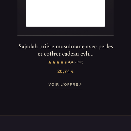
Sajadah prière musulmane avec perles
et coffret cadeau cyli…
4,4
(2 620)
20,74 €
VOIR L'OFFRE