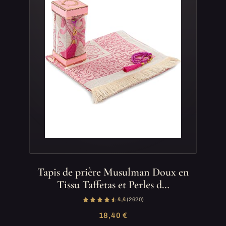
Tapis de prière Musulman Doux en
Tissu Taffetas et Perles d…
4,4
(2 620)
18,40 €