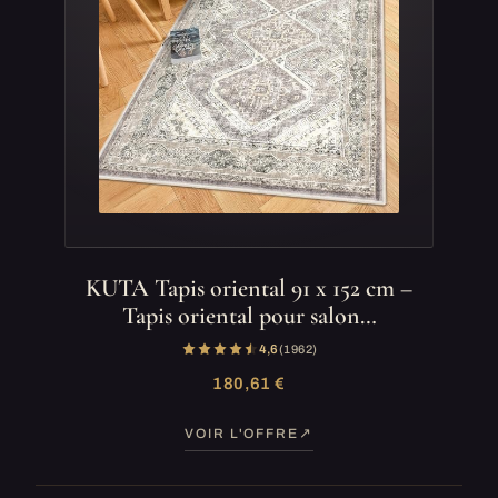
KUTA Tapis oriental 91 x 152 cm –
Tapis oriental pour salon…
4,6
(1 962)
180,61 €
VOIR L'OFFRE