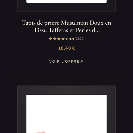
Tapis de prière Musulman Doux en
Tissu Taffetas et Perles d…
4,4
(2 620)
18,40 €
VOIR L'OFFRE