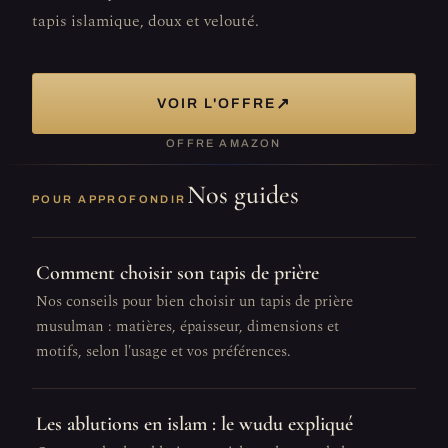
tapis islamique, doux et velouté.
↗
VOIR L'OFFRE
OFFRE AMAZON
Nos guides
POUR APPROFONDIR
Comment choisir son tapis de prière
Nos conseils pour bien choisir un tapis de prière
musulman : matières, épaisseur, dimensions et
motifs, selon l'usage et vos préférences.
Les ablutions en islam : le wudu expliqué