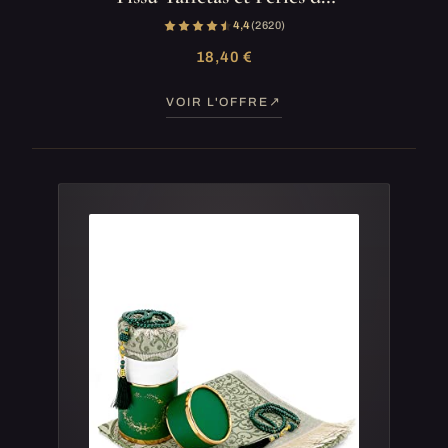
4,4
(2 620)
18,40 €
VOIR L'OFFRE