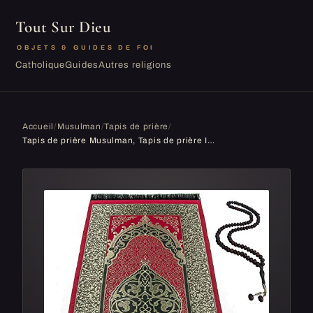
Tout Sur Dieu
OBJETS & GUIDES DE FOI
Catholique
Guides
Autres religions
Accueil
/
Musulman
/
Tapis de prière
/
Tapis de prière Musulman, Tapis de prière Islamique Turc, Excellent Cadeau de Ramadan, Tapis de prière Musulman pour Femme et Homme, Tapis de prière pour musulmans, Tapis Portable