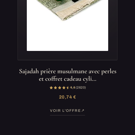
Sajadah prière musulmane avec perles
et coffret cadeau cyli…
4,4
(2 620)
20,74 €
VOIR L'OFFRE