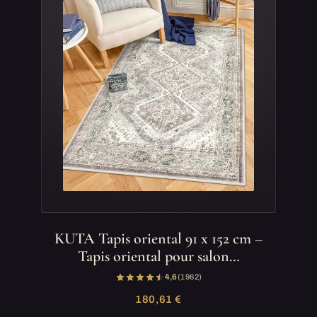
KUTA Tapis oriental 91 x 152 cm –
Tapis oriental pour salon…
4,6
(1 962)
180,61 €