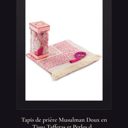
Tapis de prière Musulman Doux en
Tissu Taffetas et Perles d…