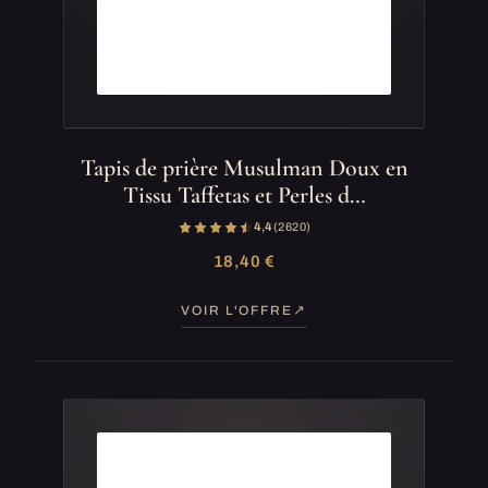
Tapis de prière Musulman Doux en
Tissu Taffetas et Perles d…
4,4
(2 620)
18,40 €
VOIR L'OFFRE