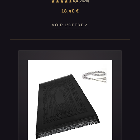
4,4
(2 620)
18,40 €
VOIR L'OFFRE