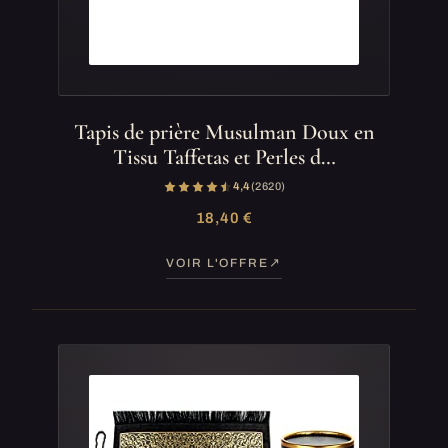
Tapis de prière Musulman Doux en
Tissu Taffetas et Perles d…
4,4
(2 620)
18,40 €
VOIR L'OFFRE