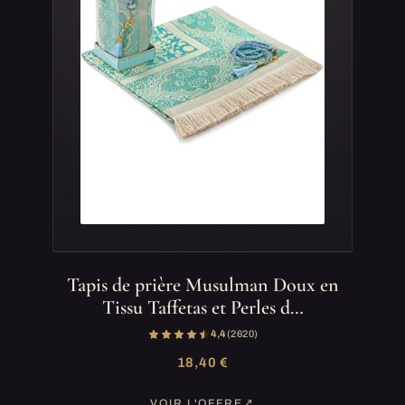
Tapis de prière Musulman Doux en
Tissu Taffetas et Perles d…
4,4
(2 620)
18,40 €
VOIR L'OFFRE