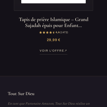
Tapis de prière Islamique – Grand
Sajadah épais pour Enfant…
4,4
(1 472)
29,99 €
VOIR L'OFFRE
Tout Sur Dieu
En tant que Partenaire Amazon, Tout Sur Dieu réalise un