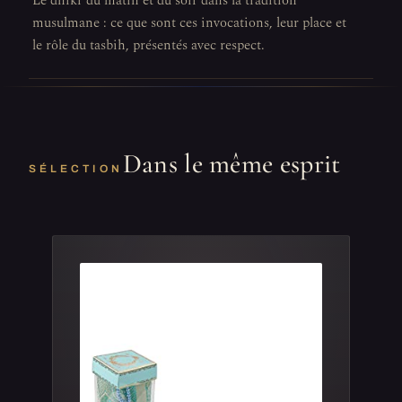
Le dhikr du matin et du soir dans la tradition
musulmane : ce que sont ces invocations, leur place et
le rôle du tasbih, présentés avec respect.
Dans le même esprit
SÉLECTION