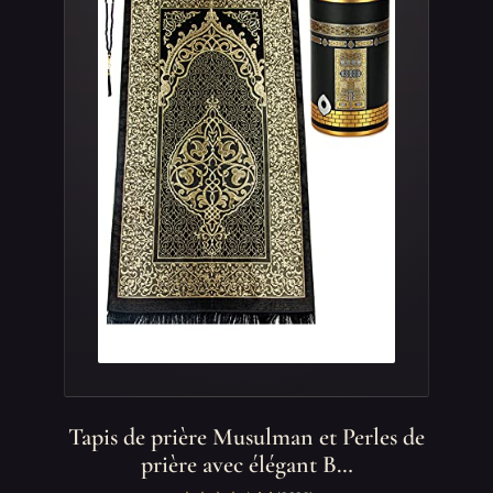
Tapis de prière Musulman et Perles de
prière avec élégant B…