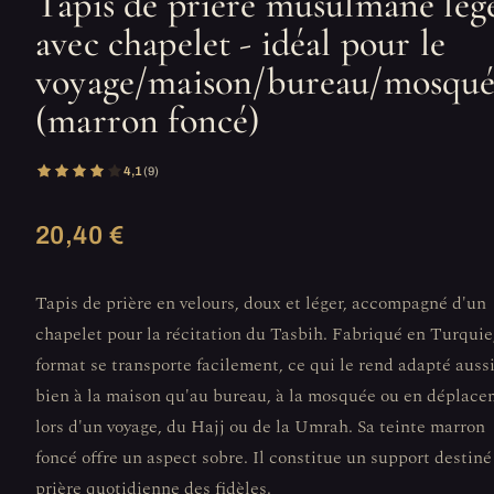
Tapis de prière musulmane lég
avec chapelet - idéal pour le
voyage/maison/bureau/mosqu
(marron foncé)
4,1
(9)
20,40 €
Tapis de prière en velours, doux et léger, accompagné d'un
chapelet pour la récitation du Tasbih. Fabriqué en Turquie
format se transporte facilement, ce qui le rend adapté auss
bien à la maison qu'au bureau, à la mosquée ou en déplac
lors d'un voyage, du Hajj ou de la Umrah. Sa teinte marron
foncé offre un aspect sobre. Il constitue un support destiné 
prière quotidienne des fidèles.