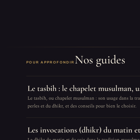
Nos guides
POUR APPROFONDIR
Le tasbih : le chapelet musulman, u
Le tasbih, ou chapelet musulman : son usage dans la trad
perles et du dhikr, et des conseils pour bien le choisir.
Les invocations (dhikr) du matin et
Le dhikr du matin et du soir dans la tradition musulman