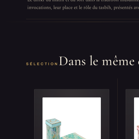
invocations, leur place et le rôle du tasbih, présentés av
Dans le même 
SÉLECTION