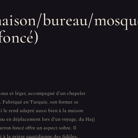
maison/bureau/mosqu
foncé)
 doux et léger, accompagné d'un chapelet
h. Fabriqué en Turquie, son format se
i le rend adapté aussi bien à la maison
ou en déplacement lors d'un voyage, du Hajj
rron foncé offre un aspect sobre. Il
 à la prière quotidienne des fidèles.