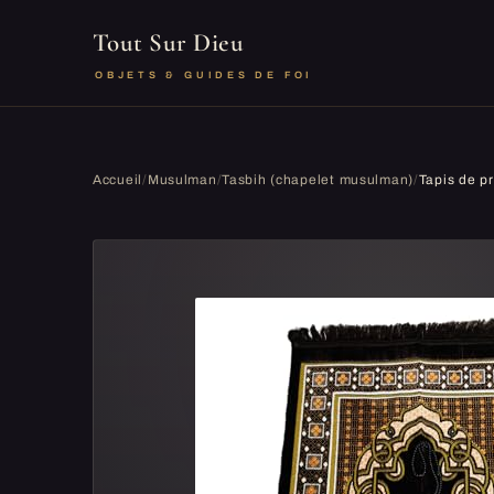
Tout Sur Dieu
OBJETS & GUIDES DE FOI
Accueil
/
Musulman
/
Tasbih (chapelet musulman)
/