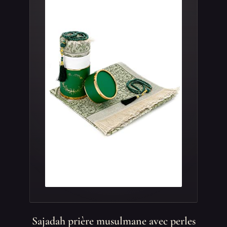
Sajadah prière musulmane avec perles