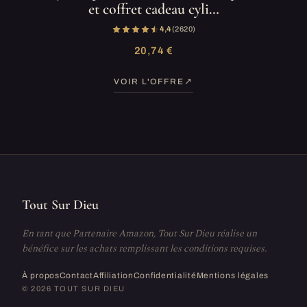
et coffret cadeau cyli…
4,4
(2 620)
20,74 €
VOIR L'OFFRE
Tout Sur Dieu
En tant que Partenaire Amazon, Tout Sur Dieu réalise un
bénéfice sur les achats remplissant les conditions requises.
À propos
Contact
Affiliation
Confidentialité
Mentions légales
© 2026 TOUT SUR DIEU