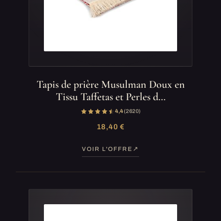
Tapis de prière Musulman Doux en
Tissu Taffetas et Perles d…
4,4
(2 620)
18,40 €
VOIR L'OFFRE