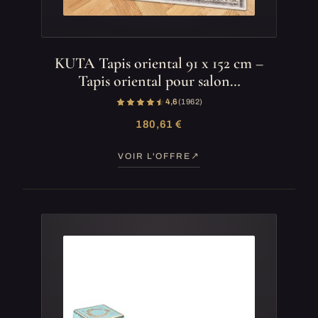
KUTA Tapis oriental 91 x 152 cm –
Tapis oriental pour salon…
4,6
(1 962)
180,61 €
VOIR L'OFFRE