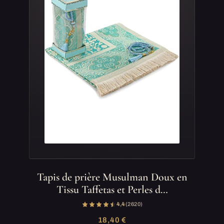
Tapis de prière Musulman Doux en
Tissu Taffetas et Perles d…
4,4
(2 620)
18,40 €