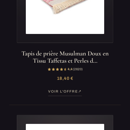
Tapis de prière Musulman Doux en
Tissu Taffetas et Perles d…
4,4
(2 620)
18,40 €
VOIR L'OFFRE