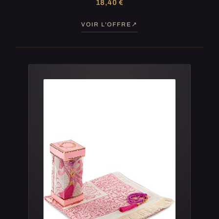
18,40 €
VOIR L'OFFRE