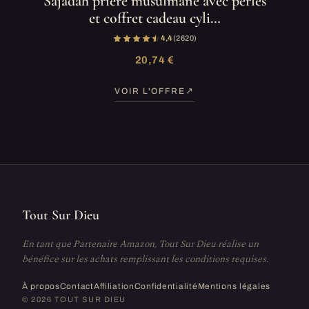
Sajadah prière musulmane avec perles
et coffret cadeau cyli…
4,4
(2 620)
20,74 €
VOIR L'OFFRE
Tout Sur Dieu
En tant que Partenaire Amazon, Tout Sur Dieu réalise un
bénéfice sur les achats remplissant les conditions requises.
À propos
Contact
Affiliation
Confidentialité
Mentions légales
© 2026 TOUT SUR DIEU