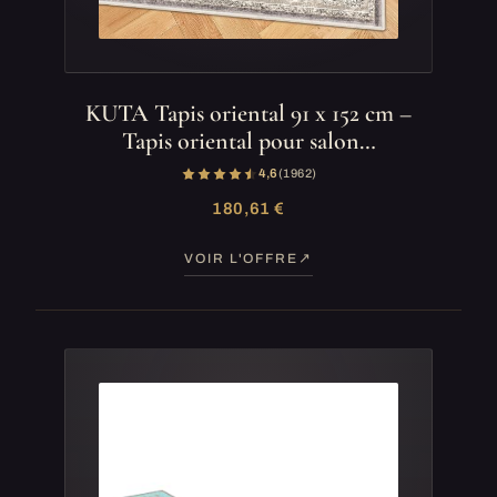
KUTA Tapis oriental 91 x 152 cm –
Tapis oriental pour salon…
4,6
(1 962)
180,61 €
VOIR L'OFFRE