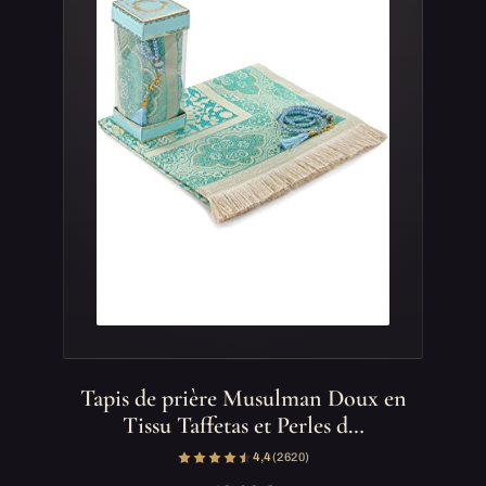
Tapis de prière Musulman Doux en
Tissu Taffetas et Perles d…
4,4
(2 620)