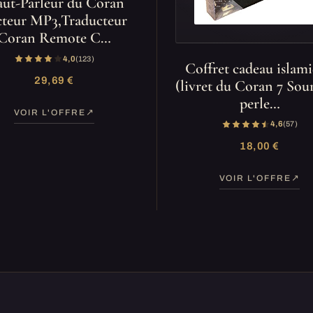
ut-Parleur du Coran
cteur MP3,Traducteur
Coran Remote C…
4,0
(123)
Coffret cadeau islam
29,69 €
(livret du Coran 7 Sou
perle…
VOIR L'OFFRE
4,6
(57)
18,00 €
VOIR L'OFFRE