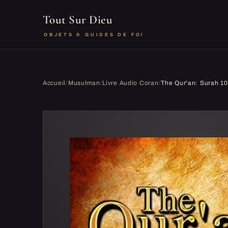
Tout Sur Dieu
OBJETS & GUIDES DE FOI
Accueil
/
Musulman
/
Livre Audio Coran
/
The Qur'an: Surah 10