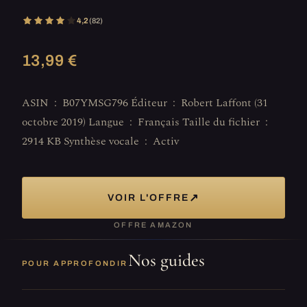
4,2
(82)
13,99 €
ASIN ‏ : ‎ B07YMSG796 Éditeur ‏ : ‎ Robert Laffont (31
octobre 2019) Langue ‏ : ‎ Français Taille du fichier ‏ : ‎
2914 KB Synthèse vocale ‏ : ‎ Activ
↗
VOIR L'OFFRE
OFFRE AMAZON
Nos guides
POUR APPROFONDIR