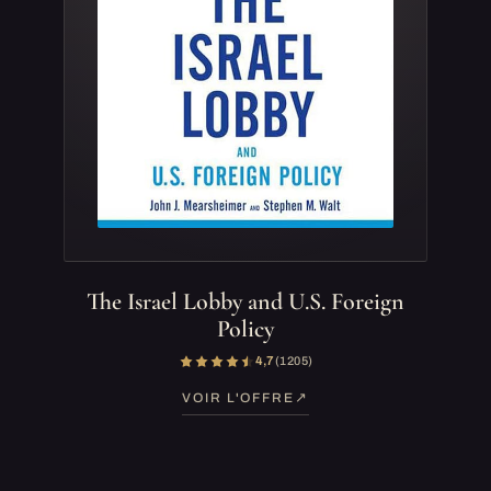
The Israel Lobby and U.S. Foreign
Policy
4,7
(1 205)
VOIR L'OFFRE