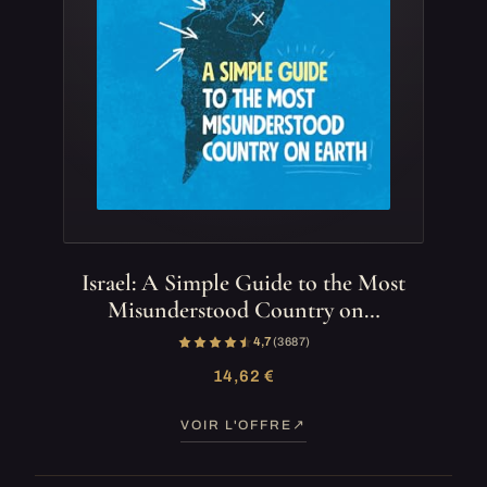
Israel: A Simple Guide to the Most
Misunderstood Country on…
4,7
(3 687)
14,62 €
VOIR L'OFFRE