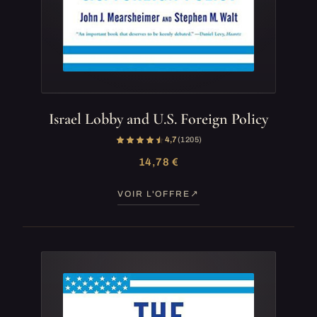
Israel Lobby and U.S. Foreign Policy
4,7
(1 205)
14,78 €
VOIR L'OFFRE