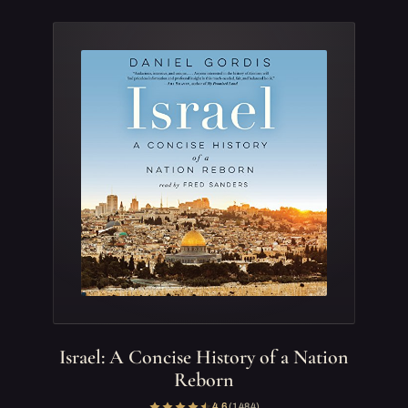
Israel: A Concise History of a Nation
Reborn
4,6
(1 484)