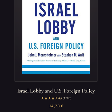
Israel Lobby and U.S. Foreign Policy
4,7
(1 205)
14,78 €