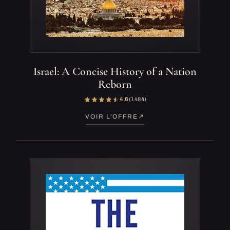
Israel: A Concise History of a Nation
Reborn
4,6
(1 484)
VOIR L'OFFRE