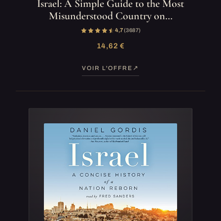
Israel: A Simple Guide to the Most
Misunderstood Country on…
4,7
(3 687)
14,62 €
VOIR L'OFFRE