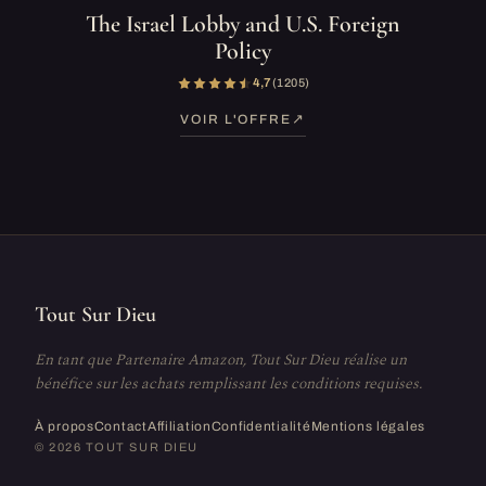
The Israel Lobby and U.S. Foreign
Policy
4,7
(1 205)
VOIR L'OFFRE
Tout Sur Dieu
En tant que Partenaire Amazon, Tout Sur Dieu réalise un
bénéfice sur les achats remplissant les conditions requises.
À propos
Contact
Affiliation
Confidentialité
Mentions légales
© 2026 TOUT SUR DIEU