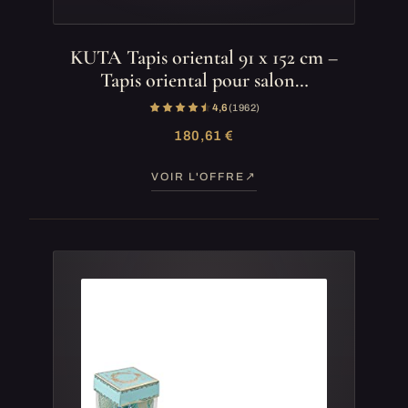
KUTA Tapis oriental 91 x 152 cm –
Tapis oriental pour salon…
4,6
(1 962)
180,61 €
VOIR L'OFFRE