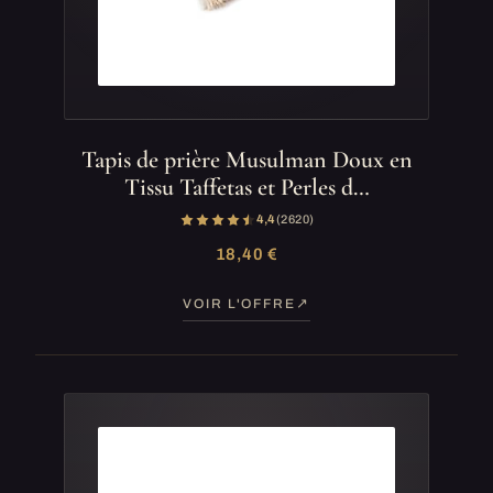
Tapis de prière Musulman Doux en
Tissu Taffetas et Perles d…
4,4
(2 620)
18,40 €
VOIR L'OFFRE