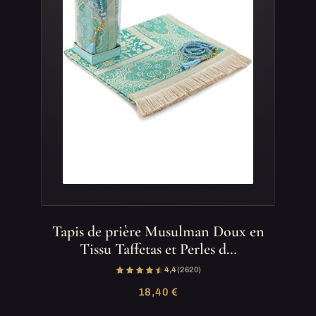
Tapis de prière Musulman Doux en
Tissu Taffetas et Perles d…
4,4
(2 620)
18,40 €