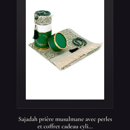
Sajadah prière musulmane avec perles
et coffret cadeau cyli…