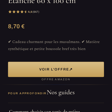
Etanche 60 x 100 cm
4,4
(647)
8,70 €
✔ Cadeau charmant pour les musulmans. ✔ Matière
synthétique et petite boussole bref très bien
↗
VOIR L'OFFRE
OFFRE AMAZON
Nos guides
POUR APPROFONDIR
Comment choisir son tapis de prière