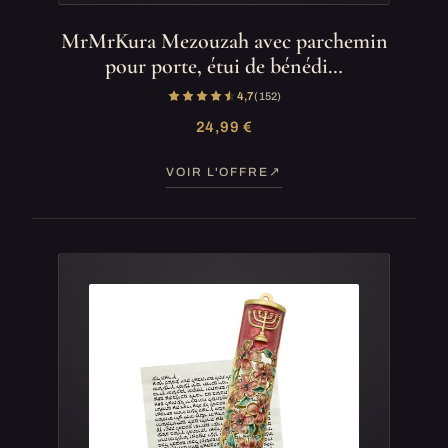
MrMrKura Mezouzah avec parchemin
pour porte, étui de bénédi…
4,7
(152)
24,99 €
VOIR L'OFFRE