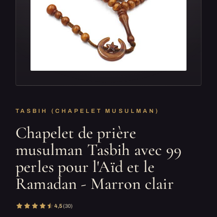
TASBIH (CHAPELET MUSULMAN)
Chapelet de prière
musulman Tasbih avec 99
perles pour l'Aïd et le
Ramadan - Marron clair
4,5
(30)