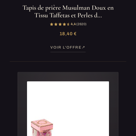
Tapis de prière Musulman Doux en
Tissu Taffetas et Perles d…
4,4
(2 620)
18,40 €
VOIR L'OFFRE