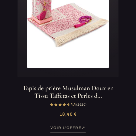
Tapis de prière Musulman Doux en
Tissu Taffetas et Perles d…
4,4
(2 620)
18,40 €
VOIR L'OFFRE