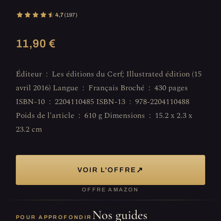
4,7
(197)
11,90 €
Éditeur ‏ : ‎ Les éditions du Cerf; Illustrated édition (15
avril 2016) Langue ‏ : ‎ Français Broché ‏ : ‎ 430 pages
ISBN-10 ‏ : ‎ 2204110485 ISBN-13 ‏ : ‎ 978-2204110488
Poids de l'article ‏ : ‎ 610 g Dimensions ‏ : ‎ 15.2 x 2.3 x
23.2 cm
↗
VOIR L'OFFRE
OFFRE AMAZON
Nos guides
POUR APPROFONDIR