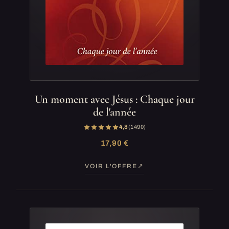
Un moment avec Jésus : Chaque jour
de l'année
4,8
(1 490)
17,90 €
VOIR L'OFFRE