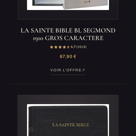
LA SAINTE BIBLE BL SEGMOND
1910 GROS CARACTERE
4,7
(3 518)
67,90 €
VOIR L'OFFRE