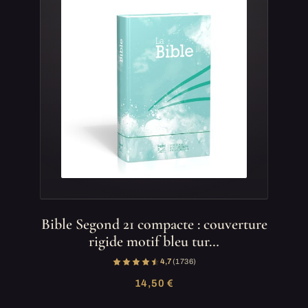
Bible Segond 21 compacte : couverture
rigide motif bleu tur…
4,7
(1 736)
14,50 €