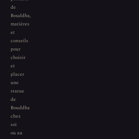
de
Bouddha,
matières
et
conseils
pour
choisir
et
placer
une
statue
de
Bouddha
chez
soi
ou au