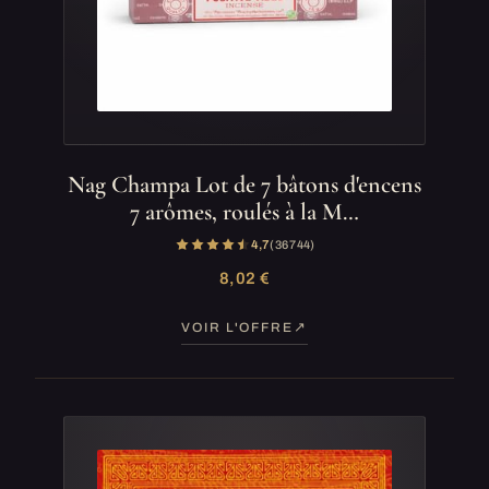
Nag Champa Lot de 7 bâtons d'encens
7 arômes, roulés à la M…
4,7
(36 744)
8,02 €
VOIR L'OFFRE