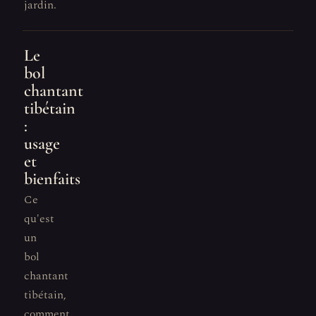
jardin.
Le
bol
chantant
tibétain
:
usage
et
bienfaits
Ce
qu'est
un
bol
chantant
tibétain,
comment