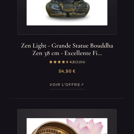
Zen Light - Grande Statue Bouddha
Zen 38 cm - Excellente Fi…
4,5
(2 154)
54,90 €
VOIR L'OFFRE