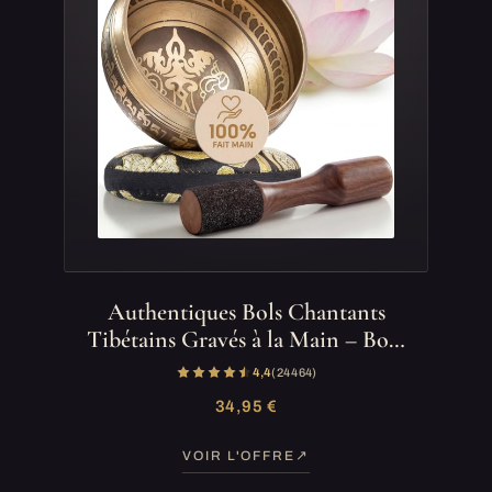
Authentiques Bols Chantants
Tibétains Gravés à la Main – Bo…
4,4
(24 464)
34,95 €
VOIR L'OFFRE