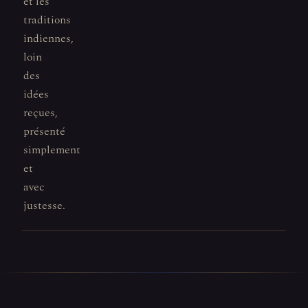
et les
traditions
indiennes,
loin
des
idées
reçues,
présenté
simplement
et
avec
justesse.