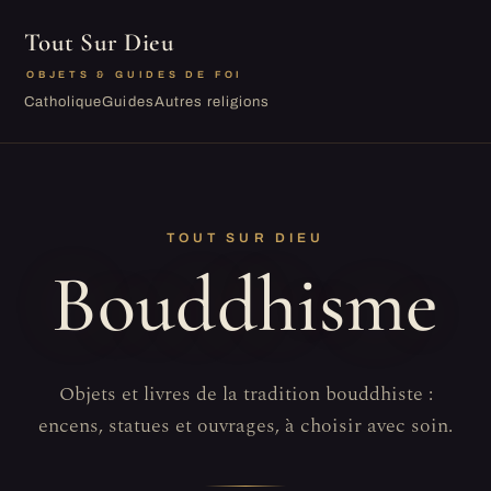
Tout Sur Dieu
OBJETS & GUIDES DE FOI
Catholique
Guides
Autres religions
TOUT SUR DIEU
Bouddhisme
Objets et livres de la tradition bouddhiste :
encens, statues et ouvrages, à choisir avec soin.