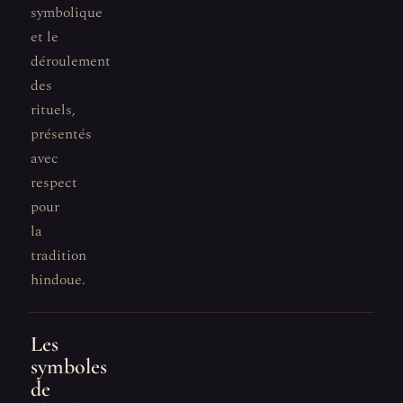
symbolique
et le
déroulement
des
rituels,
présentés
avec
respect
pour
la
tradition
hindoue.
Les
symboles
de