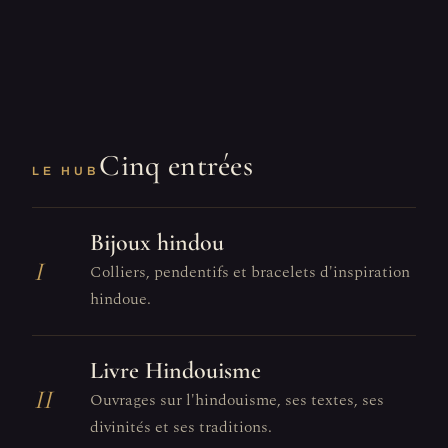
Cinq entrées
LE HUB
Bijoux hindou
I
Colliers, pendentifs et bracelets d'inspiration
hindoue.
Livre Hindouisme
II
Ouvrages sur l'hindouisme, ses textes, ses
divinités et ses traditions.