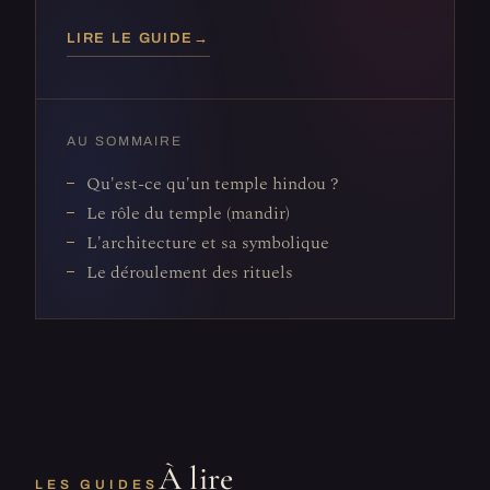
LIRE LE GUIDE
→
AU SOMMAIRE
Qu'est-ce qu'un temple hindou ?
Le rôle du temple (mandir)
L'architecture et sa symbolique
Le déroulement des rituels
À lire
LES GUIDES