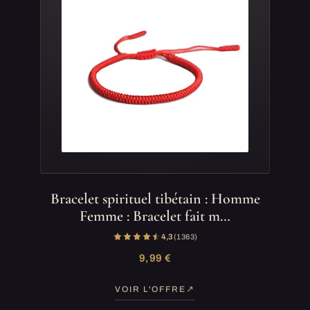
Bracelet spirituel tibétain : Homme
Femme : Bracelet fait m…
4,3
(1 363)
9,99 €
VOIR L'OFFRE