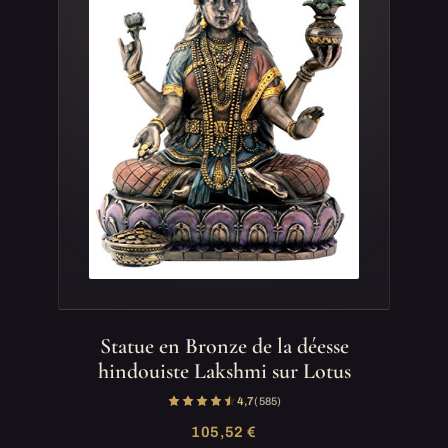
Statue en Bronze de la déesse
hindouiste Lakshmi sur Lotus
4,7
(585)
105,52 €