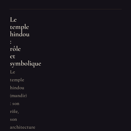
Le
temple
hindou
:
rôle
et
symbolique
Le
temple
hindou
(mandir)
: son
rôle,
son
architecture