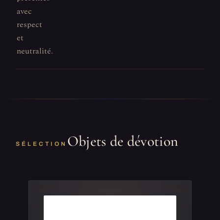
avec
respect
et
neutralité.
Objets de dévotion
SÉLECTION