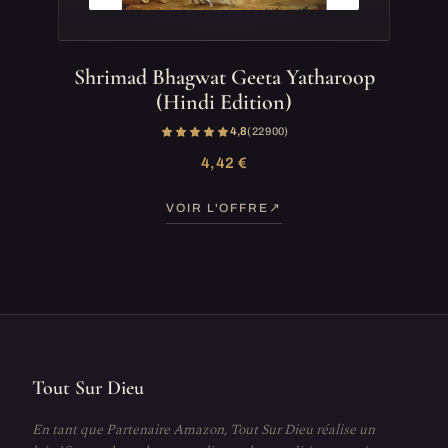
Shrimad Bhagwat Geeta Yatharoop
(Hindi Edition)
4,8
(22 900)
4,42 €
VOIR L'OFFRE
Tout Sur Dieu
En tant que Partenaire Amazon, Tout Sur Dieu réalise un