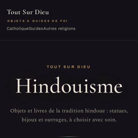
Tout Sur Dieu
OBJETS & GUIDES DE FOI
Catholique
Guides
Autres religions
TOUT SUR DIEU
Hindouisme
Objets et livres de la tradition hindoue : statues,
bijoux et ouvrages, à choisir avec soin.