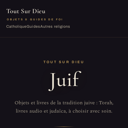
Tout Sur Dieu
OBJETS & GUIDES DE FOI
Catholique
Guides
Autres religions
TOUT SUR DIEU
Juif
Objets et livres de la tradition juive : Torah,
livres audio et judaïca, à choisir avec soin.