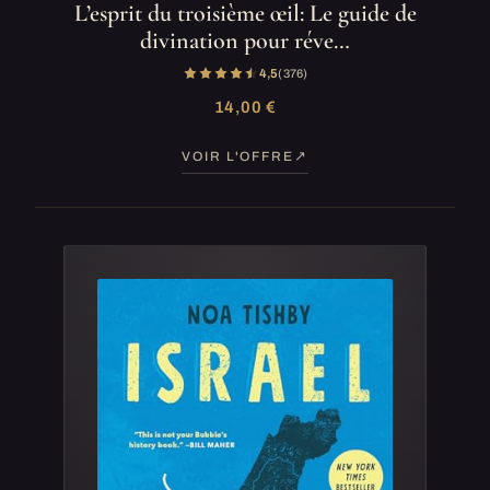
L’esprit du troisième œil: Le guide de
divination pour réve…
4,5
(376)
14,00 €
VOIR L'OFFRE