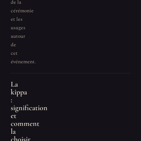
de la
cérémonie
et les
usages
autour
de
cet
événement.
La
kippa
:
signification
et
comment
la
choisir