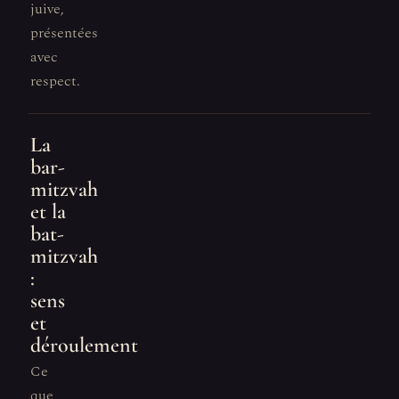
juive,
présentées
avec
respect.
La
bar-
mitzvah
et la
bat-
mitzvah
:
sens
et
déroulement
Ce
que