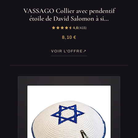
VASSAGO Collier avec pendentif
étoile de David Salomon à si…
4,6
(415)
8,10 €
VOIR L'OFFRE