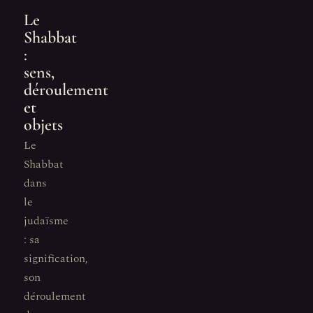
Le
Shabbat
:
sens,
déroulement
et
objets
Le
Shabbat
dans
le
judaïsme
: sa
signification,
son
déroulement