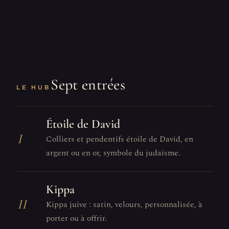
Sept entrées
LE HUB
Étoile de David
I
Colliers et pendentifs étoile de David, en
argent ou en or, symbole du judaïsme.
Kippa
II
Kippa juive : satin, velours, personnalisée, à
porter ou à offrir.