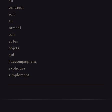
du
vendredi
soir
au
samedi
soir
et les
objets
qui
l'accompagnent,
expliqués
simplement.