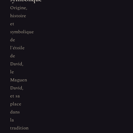
Origine,
histoire
et
symbolique
de
l'étoile
de
David,
le
Maguen
David,
et sa
place
dans
la
tradition