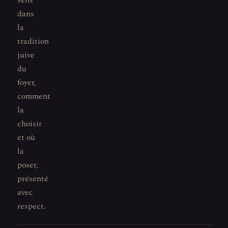
sens
dans
la
tradition
juive
du
foyer,
comment
la
choisir
et où
la
poser,
présenté
avec
respect.