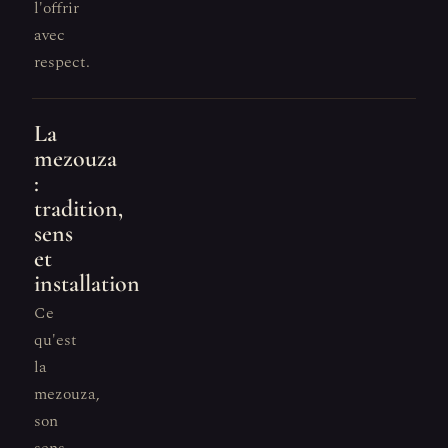
l'offrir
avec
respect.
La
mezouza
:
tradition,
sens
et
installation
Ce
qu'est
la
mezouza,
son