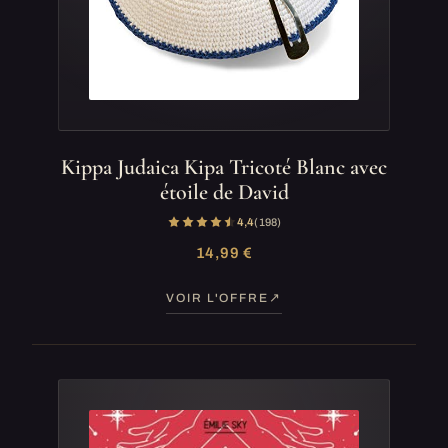
Kippa Judaica Kipa Tricoté Blanc avec
étoile de David
4,4
(198)
14,99 €
VOIR L'OFFRE