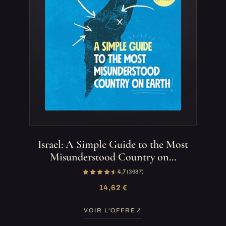
Israel: A Simple Guide to the Most
Misunderstood Country on…
4,7
(3 687)
14,62 €
VOIR L'OFFRE