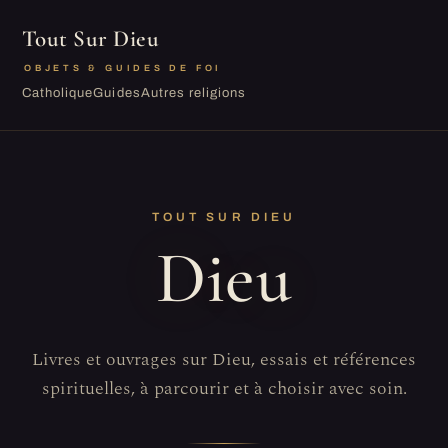
Tout Sur Dieu
OBJETS & GUIDES DE FOI
Catholique
Guides
Autres religions
TOUT SUR DIEU
Dieu
Livres et ouvrages sur Dieu, essais et références
spirituelles, à parcourir et à choisir avec soin.