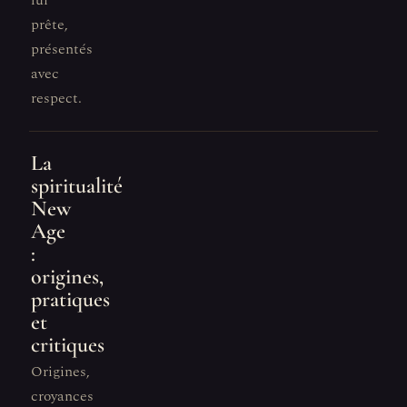
lui
prête,
présentés
avec
respect.
La
spiritualité
New
Age
:
origines,
pratiques
et
critiques
Origines,
croyances