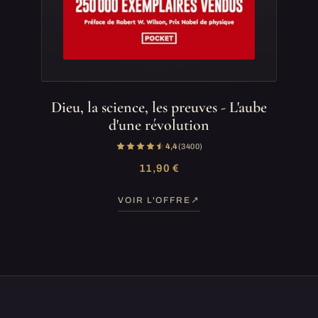
Dieu, la science, les preuves - L'aube
d'une révolution
4,4
(3 400)
11,90 €
VOIR L'OFFRE