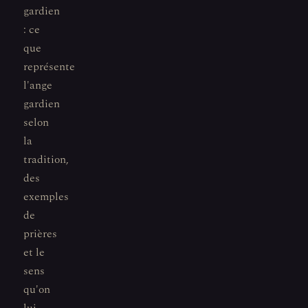
gardien
: ce
que
représente
l'ange
gardien
selon
la
tradition,
des
exemples
de
prières
et le
sens
qu'on