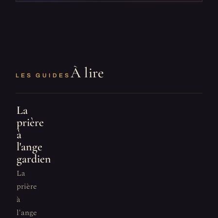
À lire
LES GUIDES
La
prière
à
l'ange
gardien
La
prière
à
l'ange