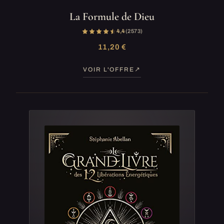
La Formule de Dieu
4,4
(2 573)
11,20 €
VOIR L'OFFRE