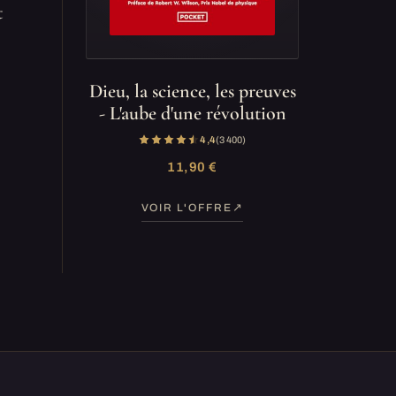
t
Dieu, la science, les preuves
- L'aube d'une révolution
4,4
(3 400)
11,90 €
VOIR L'OFFRE