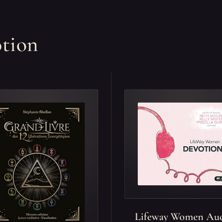
otion
Lifeway Women Au