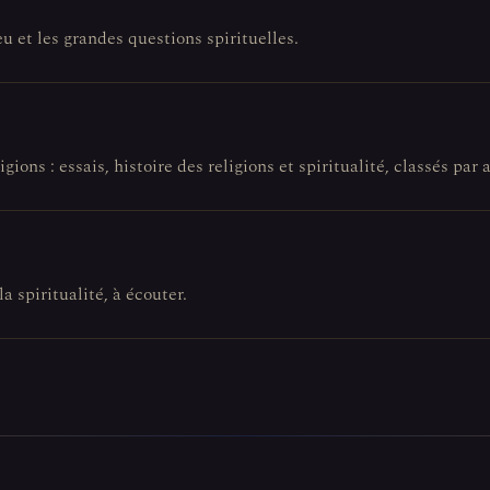
eu et les grandes questions spirituelles.
gions : essais, histoire des religions et spiritualité, classés par a
la spiritualité, à écouter.