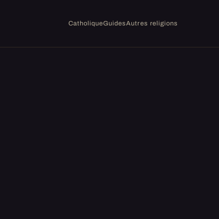
Catholique
Guides
Autres religions