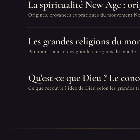
La spiritualité New Age : ori
Origines, croyances et pratiques du mouvement New A
Les grandes religions du mo
Panorama neutre des grandes religions du monde : le
Qu'est-ce que Dieu ? Le conce
Ce que recouvre l'idée de Dieu selon les grandes tr