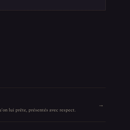
→
u'on lui prête, présentés avec respect.