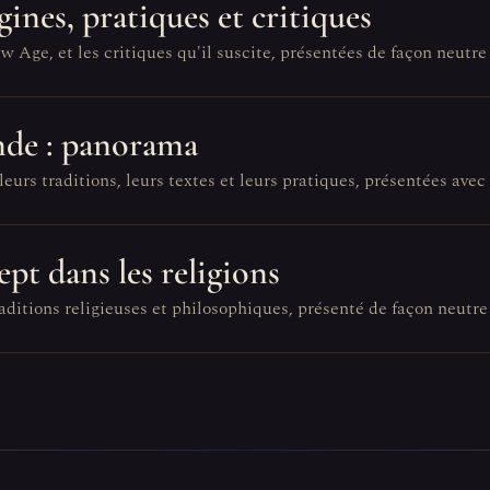
gines, pratiques et critiques
ge, et les critiques qu'il suscite, présentées de façon neutre 
nde : panorama
urs traditions, leurs textes et leurs pratiques, présentées avec
pt dans les religions
aditions religieuses et philosophiques, présenté de façon neutre