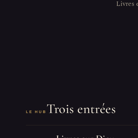
Livres 
Trois entrées
LE HUB