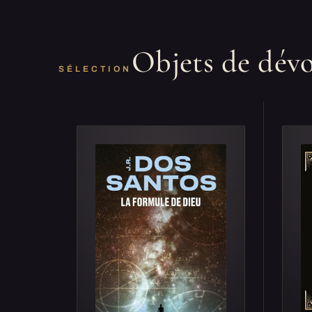
Objets de dév
SÉLECTION