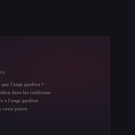
RE
 que l'ange gardien ?
rdien dans les traditions
es à l'ange gardien
e cette priere