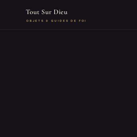
Tout Sur Dieu
OBJETS & GUIDES DE FOI