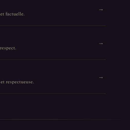
→
et factuelle.
→
 respect.
→
 et respectueuse.