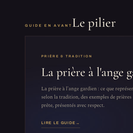
Le pilier
GUIDE EN AVANT
PRIÈRE & TRADITION
La prière à l'ange 
La prière à l'ange gardien : ce que représe
selon la tradition, des exemples de prières 
prête, présentés avec respect.
LIRE LE GUIDE
→