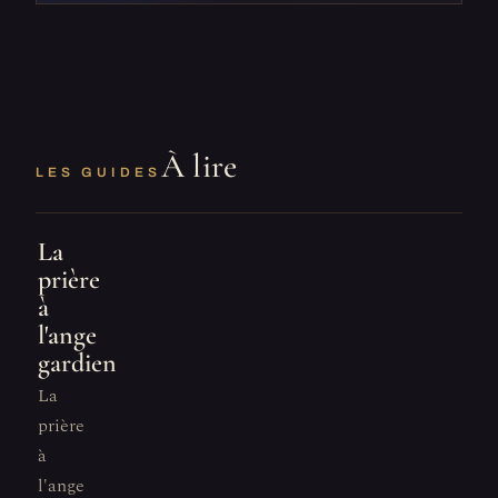
À lire
LES GUIDES
La
prière
à
l'ange
gardien
La
prière
à
l'ange