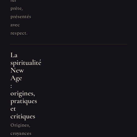
lui
prête,
présentés
avec
respect.
La
spiritualité
New
Age
:
origines,
pratiques
et
critiques
Origines,
croyances