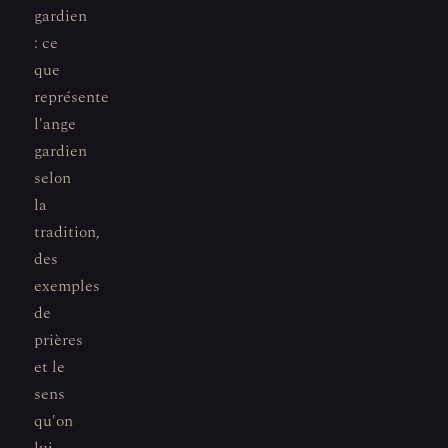
gardien
: ce
que
représente
l'ange
gardien
selon
la
tradition,
des
exemples
de
prières
et le
sens
qu'on