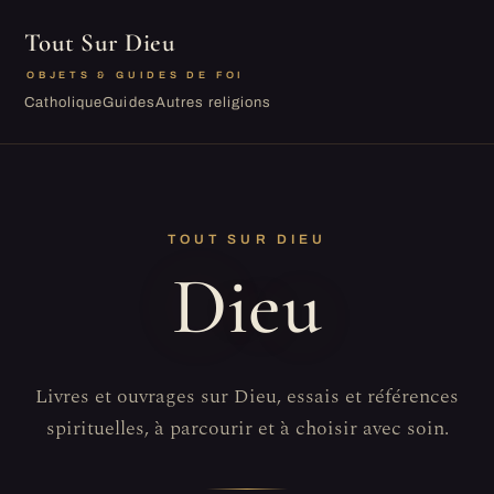
Tout Sur Dieu
OBJETS & GUIDES DE FOI
Catholique
Guides
Autres religions
TOUT SUR DIEU
Dieu
Livres et ouvrages sur Dieu, essais et références
spirituelles, à parcourir et à choisir avec soin.