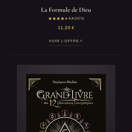
La Formule de Dieu
4,4
(2 573)
11,20 €
VOIR L'OFFRE