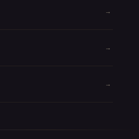
→
→
→