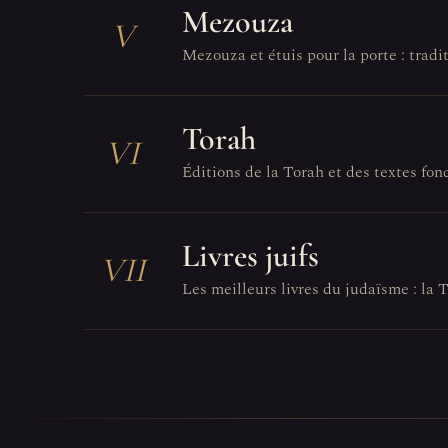
Mezouza
V
Mezouza et étuis pour la porte : tradit
Torah
VI
Éditions de la Torah et des textes fo
Livres juifs
VII
Les meilleurs livres du judaïsme : la T