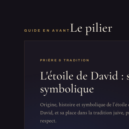
Le pilier
GUIDE EN AVANT
PRIÈRE & TRADITION
L'étoile de David : 
symbolique
Origine, histoire et symbolique de l'étoil
David, et sa place dans la tradition juive, 
respect.