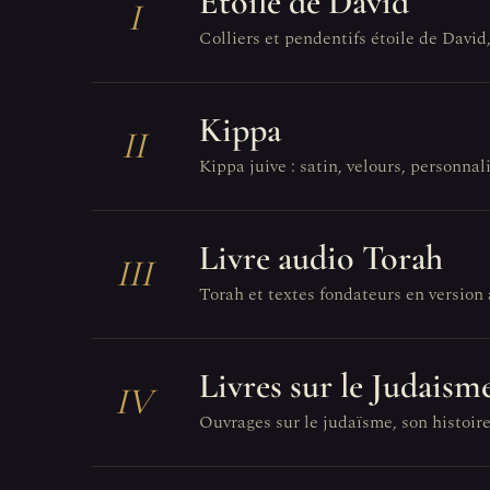
Étoile de David
I
Colliers et pendentifs étoile de David
Kippa
II
Kippa juive : satin, velours, personnali
Livre audio Torah
III
Torah et textes fondateurs en version 
Livres sur le Judaism
IV
Ouvrages sur le judaïsme, son histoire,