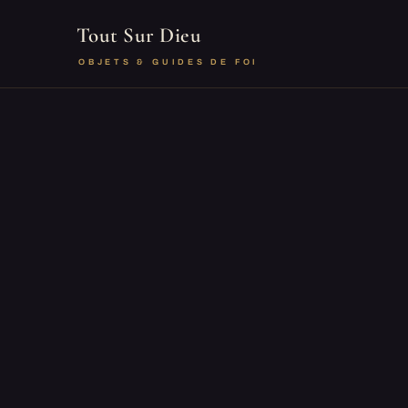
Tout Sur Dieu
OBJETS & GUIDES DE FOI