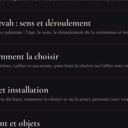
zvah : sens et déroulement
e judaïsme : l'âge, le sens, le déroulement de la cérémonie et l
omment la choisir
ières, tailles et occasions, pour bien la choisir ou l'offrir avec r
et installation
ve du foyer, comment la choisir et où la poser, présenté avec res
nt et objets