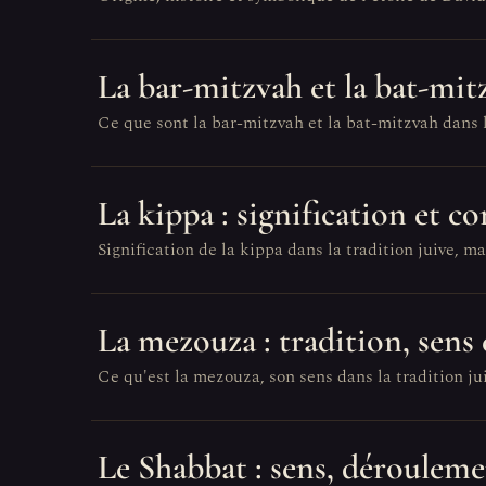
La bar-mitzvah et la bat-mit
Ce que sont la bar-mitzvah et la bat-mitzvah dans l
La kippa : signification et c
Signification de la kippa dans la tradition juive, mat
La mezouza : tradition, sens 
Ce qu'est la mezouza, son sens dans la tradition jui
Le Shabbat : sens, dérouleme