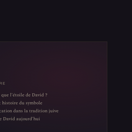
RE
 que l'étoile de David ?
t histoire du symbole
cation dans la tradition juive
de David aujourd'hui