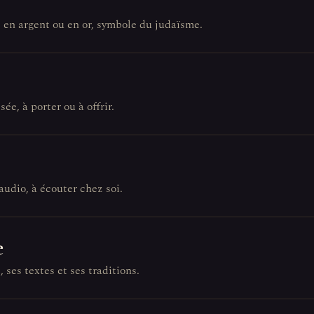
, en argent ou en or, symbole du judaïsme.
sée, à porter ou à offrir.
audio, à écouter chez soi.
e
 ses textes et ses traditions.