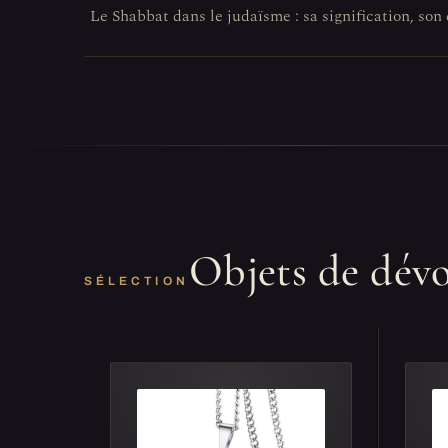
Le Shabbat dans le judaïsme : sa signification, so
Objets de dév
SÉLECTION