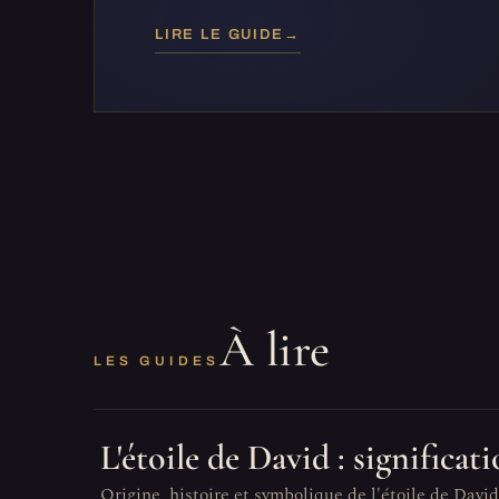
LIRE LE GUIDE
→
À lire
LES GUIDES
L'étoile de David : significa
Origine, histoire et symbolique de l'étoile de David