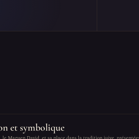
tion et symbolique
, le Maguen David, et sa place dans la tradition juive, présentée