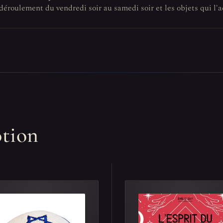
n déroulement du vendredi soir au samedi soir et les objets qui 
otion