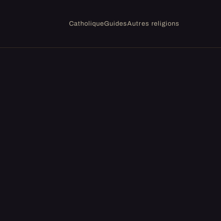
Catholique
Guides
Autres religions