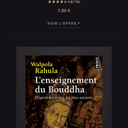
4,6
(756)
7,80 €
VOIR L'OFFRE