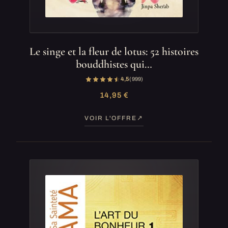
Le singe et la fleur de lotus: 52 histoires
bouddhistes qui…
4,5
(999)
14,95 €
VOIR L'OFFRE