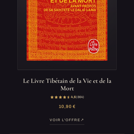
Le Livre Tibétain de la Vie et de la
Mort
4,6
(864)
10,90 €
VOIR L'OFFRE