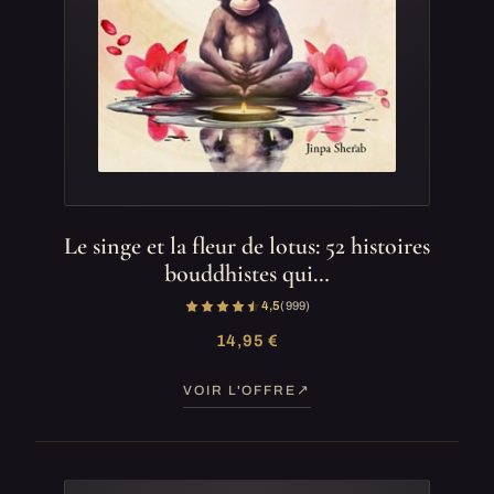
Le singe et la fleur de lotus: 52 histoires
bouddhistes qui…
4,5
(999)
14,95 €
VOIR L'OFFRE