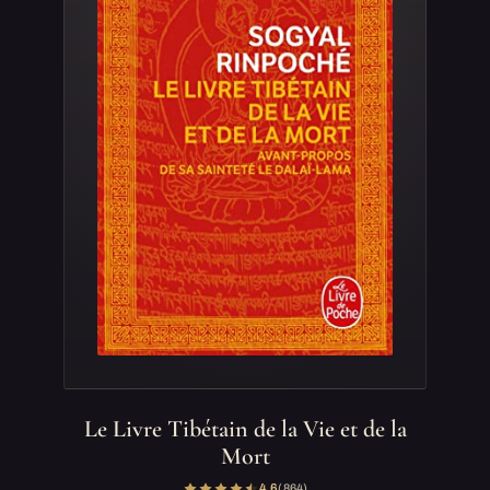
Le Livre Tibétain de la Vie et de la
Mort
4,6
(864)