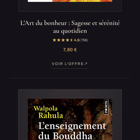
L'Art du bonheur : Sagesse et sérénité
au quotidien
4,6
(756)
7,80 €
VOIR L'OFFRE