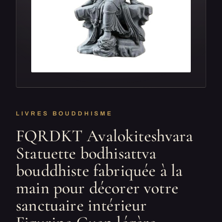
LIVRES BOUDDHISME
FQRDKT Avalokiteshvara
Statuette bodhisattva
bouddhiste fabriquée à la
main pour décorer votre
sanctuaire intérieur