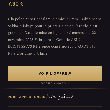
7,90 €
Chapelet 99 perles islam islamique 6mm Tasbih Sebha
Sabha Misbaya pour la priere Poids de l'article ‏ : ‎ 50
grammes Date de mise en ligne sur Amazon.fr ‏ : ‎ 22
novembre 2023 Fabricant ‏ : ‎ Generic ASIN ‏ : ‎
B0CNTSSV7S Référence constructeur ‏ : ‎ GRDT Noir
Pays d'origine ‏ : ‎ Chine
↗
VOIR L'OFFRE
OFFRE AMAZON
Nos guides
POUR APPROFONDIR