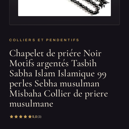
COLLIERS ET PENDENTIFS
Chapelet de priére Noir
Motifs argentés Tasbih
Sabha Islam Islamique 99
perles Sebha musulman
Misbaha Collier de priere
musulmane
5,0
(3)