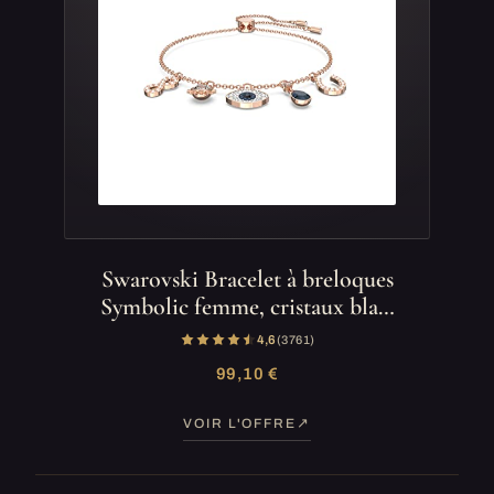
Swarovski Bracelet à breloques
Symbolic femme, cristaux bla…
4,6
(3 761)
99,10 €
VOIR L'OFFRE