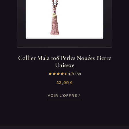
Collier Mala 108 Perles Nouées Pierre
Unisexe
4,7
(372)
42,00 €
VOIR L'OFFRE