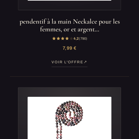
pendentif à la main Neckalce pour les
femmes, or et argent…
4,2
(790)
7,99 €
VOIR L'OFFRE