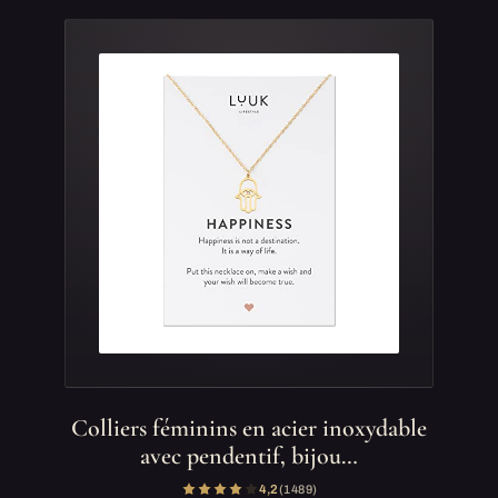
Colliers féminins en acier inoxydable
avec pendentif, bijou…
4,2
(1 489)