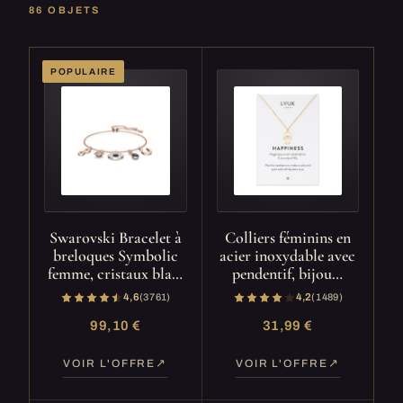
86 OBJETS
POPULAIRE
Swarovski Bracelet à
Colliers féminins en
breloques Symbolic
acier inoxydable avec
femme, cristaux bla…
pendentif, bijou…
4,6
(3 761)
4,2
(1 489)
99,10 €
31,99 €
VOIR L'OFFRE
VOIR L'OFFRE