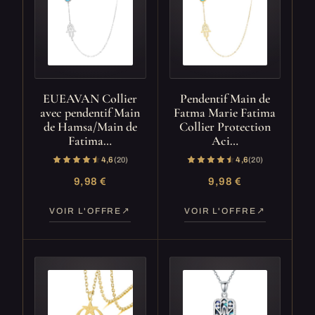
EUEAVAN Collier
Pendentif Main de
avec pendentif Main
Fatma Marie Fatima
de Hamsa/Main de
Collier Protection
Fatima…
Aci…
4,6
(20)
4,6
(20)
9,98 €
9,98 €
VOIR L'OFFRE
VOIR L'OFFRE