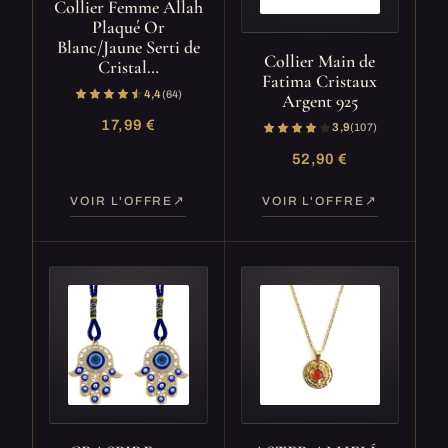
Collier Femme Allah
Plaqué Or
Blanc/Jaune Serti de
Collier Main de
Cristal…
Fatima Cristaux
4,4
(64)
Argent 925
17,99 €
3,9
(107)
52,90 €
VOIR L'OFFRE
VOIR L'OFFRE