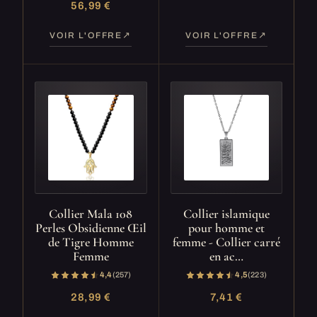
56,99 €
VOIR L'OFFRE
VOIR L'OFFRE
Collier Mala 108
Collier islamique
Perles Obsidienne Œil
pour homme et
de Tigre Homme
femme - Collier carré
Femme
en ac…
4,4
(257)
4,5
(223)
28,99 €
7,41 €