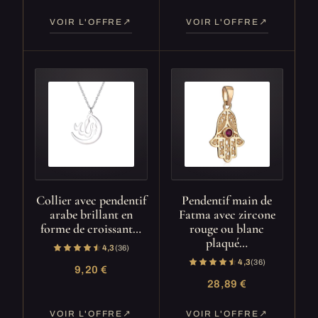
VOIR L'OFFRE
VOIR L'OFFRE
Collier avec pendentif
Pendentif main de
arabe brillant en
Fatma avec zircone
forme de croissant…
rouge ou blanc
plaqué…
4,3
(36)
4,3
(36)
9,20 €
28,89 €
VOIR L'OFFRE
VOIR L'OFFRE