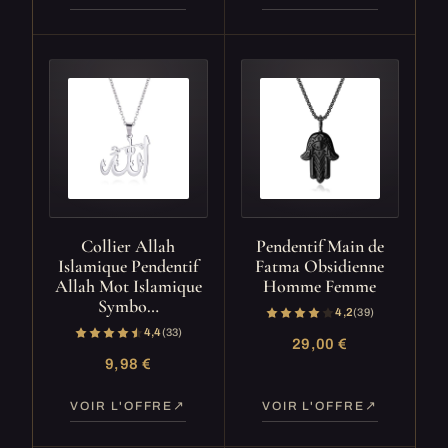
Collier Allah
Pendentif Main de
Islamique Pendentif
Fatma Obsidienne
Allah Mot Islamique
Homme Femme
Symbo…
4,2
(39)
4,4
(33)
29,00 €
9,98 €
VOIR L'OFFRE
VOIR L'OFFRE