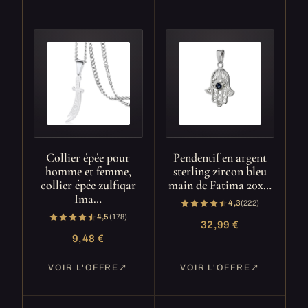
Collier épée pour
Pendentif en argent
homme et femme,
sterling zircon bleu
collier épée zulfiqar
main de Fatima 20x…
Ima…
4,3
(222)
4,5
(178)
32,99 €
9,48 €
VOIR L'OFFRE
VOIR L'OFFRE