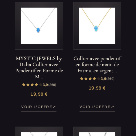
MYSTIC JEWELS by
Collier avec pendentif
Dalia Collier avec
en forme de main de
Pendentif en Forme de
Fatma, en argent…
M…
3,9
(369)
3,9
(369)
19,99 €
19,99 €
VOIR L'OFFRE
VOIR L'OFFRE