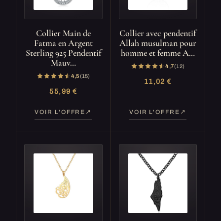
Collier Main de
Collier avec pendentif
Fatma en Argent
Allah musulman pour
Sterling 925 Pendentif
homme et femme A…
Mauv…
4,7
(12)
4,5
(15)
11,02 €
55,99 €
VOIR L'OFFRE
VOIR L'OFFRE