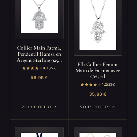
Collier Main Fatma,
Pendentif Hamsa en
Argent Sterling 925…
Elli Collier Femme
4,1
(274)
Main de Fatima avec
Cristal
49,99 €
4,2
(234)
35,90 €
VOIR L'OFFRE
VOIR L'OFFRE