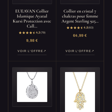
EUEAVAN Collier
Collier en cristal 7
Islamique Ayatul
chakras pour femme
Kursi Protection avec
Argent Sterling 925…
Call…
4,5
(63)
4,3
(79)
64,99 €
9,98 €
VOIR L'OFFRE
VOIR L'OFFRE