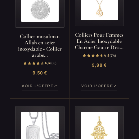
Colliers Pour Femmes
Collier musulman
En Acier Inoxydable
Allah en acier
Charme Goutte D'ea…
inoxydable - Collier
arabe…
4,5
(74)
4,6
(85)
9,98 €
9,50 €
VOIR L'OFFRE
VOIR L'OFFRE