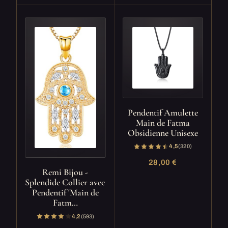
Pendentif Amulette
Main de Fatma
Obsidienne Unisexe
4,5
(320)
28,00 €
Remi Bijou -
Splendide Collier avec
Pendentif 'Main de
Fatm…
4,2
(593)