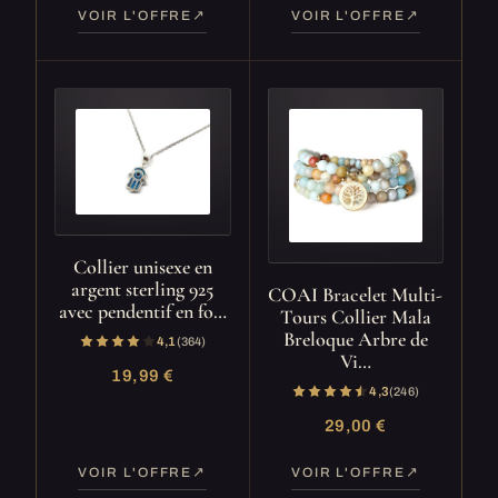
VOIR L'OFFRE
VOIR L'OFFRE
Collier unisexe en
argent sterling 925
COAI Bracelet Multi-
avec pendentif en fo…
Tours Collier Mala
Breloque Arbre de
4,1
(364)
Vi…
19,99 €
4,3
(246)
29,00 €
VOIR L'OFFRE
VOIR L'OFFRE