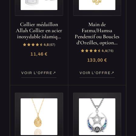
Collier médaillon
Main de
Allah Collier en acier
Fatma/Hamsa
inoxydable islamiq…
Pendentif ou Boucles
d'Oreilles, option…
4,6
(67)
4,4
(76)
11,46 €
133,00 €
VOIR L'OFFRE
VOIR L'OFFRE