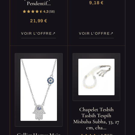
Pendentif…
9,18 €
4,3
(58)
21,99 €
VOIR L'OFFRE
VOIR L'OFFRE
Chapelet Tesbih
Tasbih Tespih
Misbaha Subha, 33, 27
cm, cha…