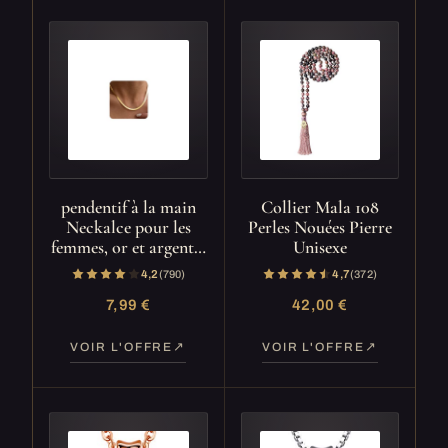
pendentif à la main
Collier Mala 108
Neckalce pour les
Perles Nouées Pierre
femmes, or et argent…
Unisexe
4,2
(790)
4,7
(372)
7,99 €
42,00 €
VOIR L'OFFRE
VOIR L'OFFRE