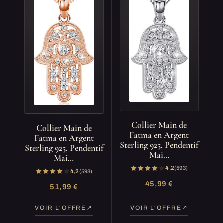
Collier Main de
Collier Main de
Fatma en Argent
Fatma en Argent
Sterling 925, Pendentif
Sterling 925, Pendentif
Mai…
Mai…
4,2
(593)
4,2
(593)
45,99 €
51,99 €
VOIR L'OFFRE
VOIR L'OFFRE