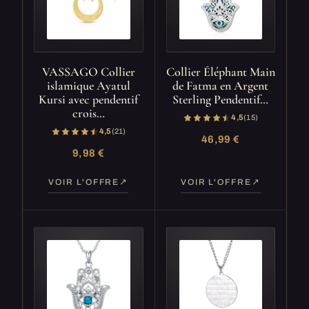
VASSAGO Collier
Collier Éléphant Main
islamique Ayatul
de Fatma en Argent
Kursi avec pendentif
Sterling Pendentif…
crois…
4,5
(15)
4,5
(21)
46,99 €
9,98 €
VOIR L'OFFRE
VOIR L'OFFRE