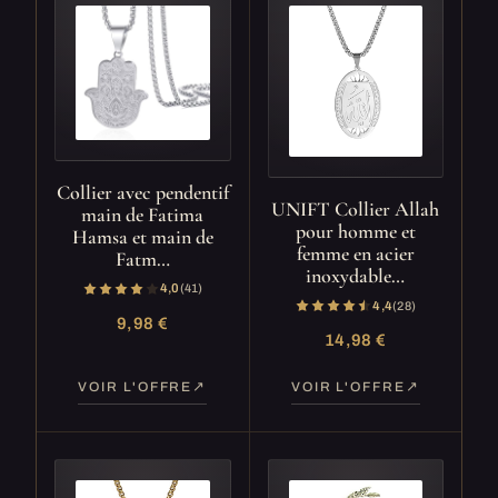
Collier avec pendentif
UNIFT Collier Allah
main de Fatima
pour homme et
Hamsa et main de
femme en acier
Fatm…
inoxydable…
4,0
(41)
4,4
(28)
9,98 €
14,98 €
VOIR L'OFFRE
VOIR L'OFFRE