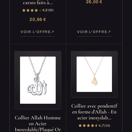
carats faits à…
26,00 €
4,2
(66)
20,86 €
VOIR L'OFFRE
VOIR L'OFFRE
Collier avec pendentif
en forme d'Allah - En
acier inoxydab…
Collier Allah Homme
en Acier
4,7
(39)
Inoxydable/Plaqué Or