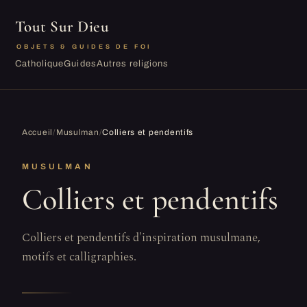
Tout Sur Dieu
OBJETS & GUIDES DE FOI
Catholique
Guides
Autres religions
Accueil
/
Musulman
/
Colliers et pendentifs
MUSULMAN
Colliers et pendentifs
Colliers et pendentifs d'inspiration musulmane,
motifs et calligraphies.