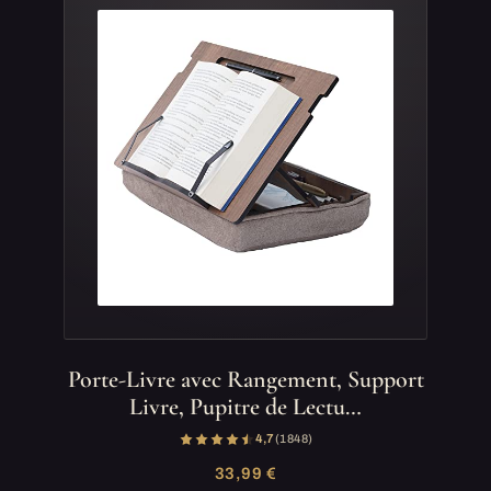
Porte-Livre avec Rangement, Support
Livre, Pupitre de Lectu…
4,7
(1 848)
33,99 €