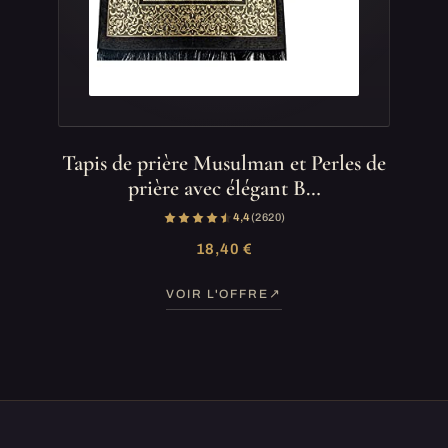
Tapis de prière Musulman et Perles de
prière avec élégant B…
4,4
(2 620)
18,40 €
VOIR L'OFFRE