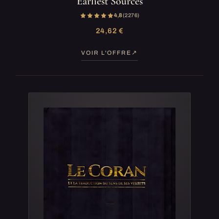
Earliest Sources
4,8
(2 276)
24,62 €
VOIR L'OFFRE