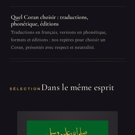
Quel Coran choisir : traductions,
phonétique, éditions
Traductions en français, versions en phonétique,
formats et éditions : nos repères pour choisir un
Coran, présentés avec respect et neutralité.
Dans le même esprit
SÉLECTION