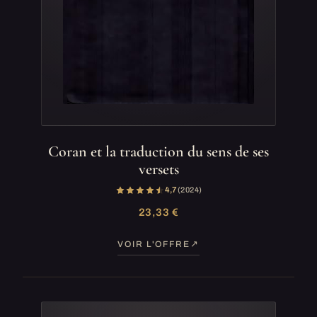
Coran et la traduction du sens de ses
versets
4,7
(2 024)
23,33 €
VOIR L'OFFRE