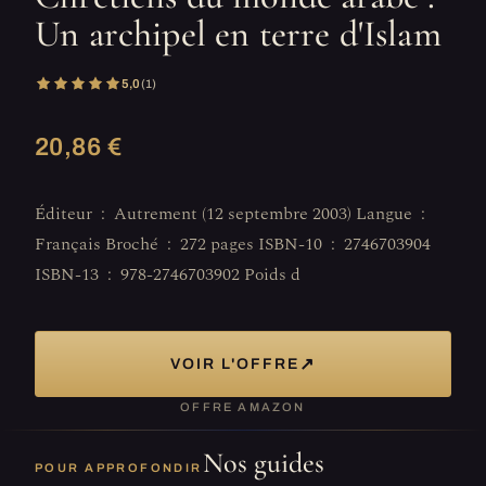
Un archipel en terre d'Islam
5,0
(1)
20,86 €
Éditeur ‏ : ‎ Autrement (12 septembre 2003) Langue ‏ : ‎
Français Broché ‏ : ‎ 272 pages ISBN-10 ‏ : ‎ 2746703904
ISBN-13 ‏ : ‎ 978-2746703902 Poids d
↗
VOIR L'OFFRE
OFFRE AMAZON
Nos guides
POUR APPROFONDIR