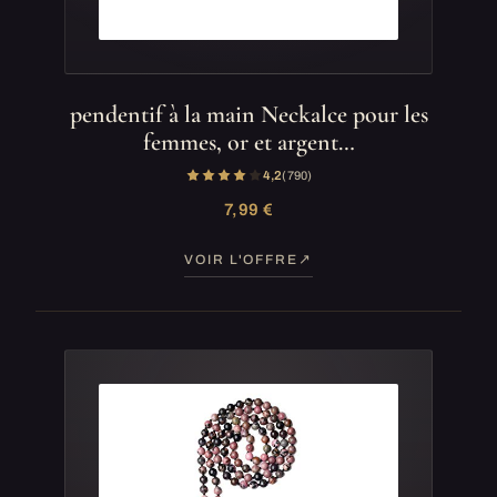
pendentif à la main Neckalce pour les
femmes, or et argent…
4,2
(790)
7,99 €
VOIR L'OFFRE