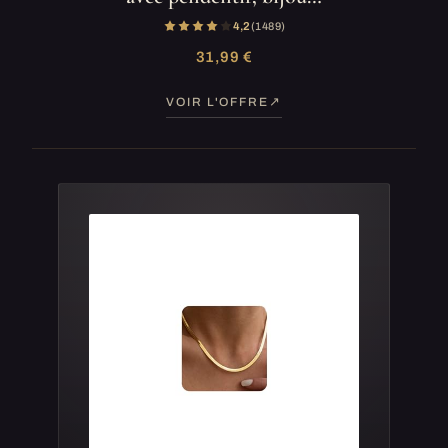
4,2
(1 489)
31,99 €
VOIR L'OFFRE