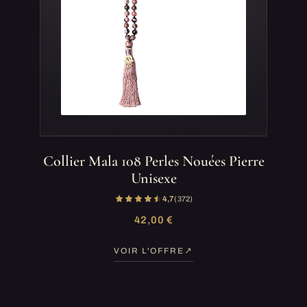
Collier Mala 108 Perles Nouées Pierre
Unisexe
4,7
(372)
42,00 €
VOIR L'OFFRE