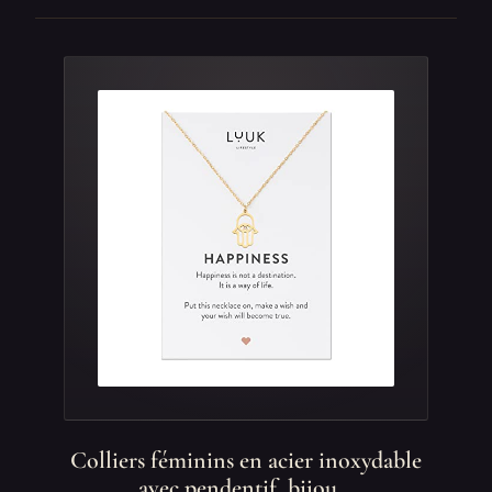
Colliers féminins en acier inoxydable
avec pendentif, bijou…