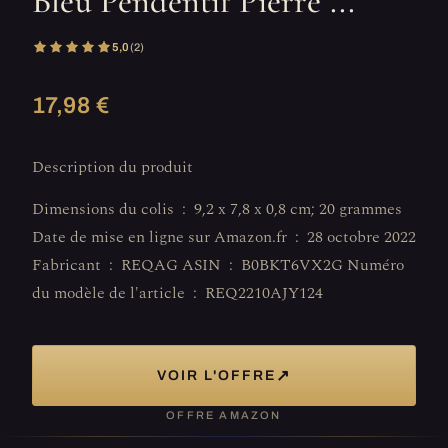
Bleu Pendentif Pierre ...
5,0
(2)
17,98 €
Description du produit
Dimensions du colis ‏ : ‎ 9,2 x 7,8 x 0,8 cm; 20 grammes
Date de mise en ligne sur Amazon.fr ‏ : ‎ 28 octobre 2022
Fabricant ‏ : ‎ REQAG ASIN ‏ : ‎ B0BKT6VX2G Numéro
du modèle de l'article ‏ : ‎ REQ2210AJY124
↗
VOIR L'OFFRE
OFFRE AMAZON