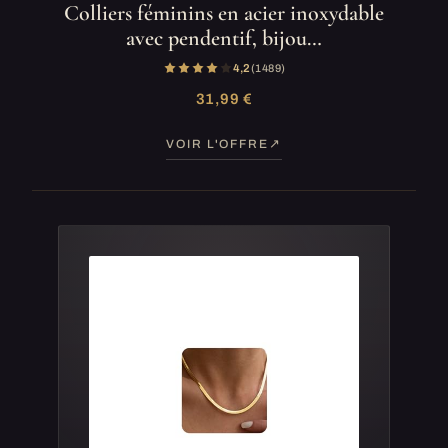
Colliers féminins en acier inoxydable
avec pendentif, bijou…
4,2
(1 489)
31,99 €
VOIR L'OFFRE