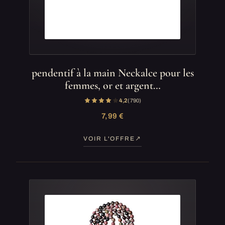
pendentif à la main Neckalce pour les
femmes, or et argent…
4,2
(790)
7,99 €
VOIR L'OFFRE