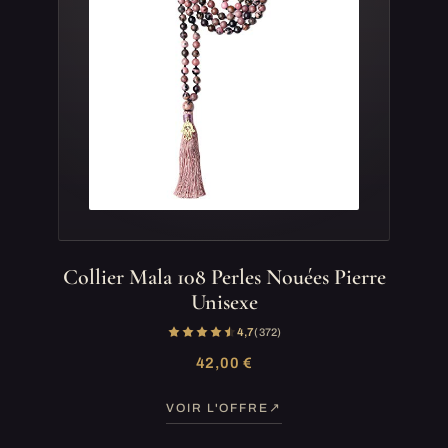
Collier Mala 108 Perles Nouées Pierre
Unisexe
4,7
(372)
42,00 €
VOIR L'OFFRE