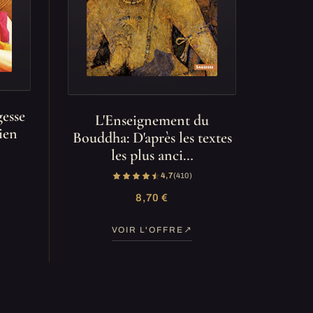
gesse
L'Enseignement du
ien
Bouddha: D'après les textes
les plus anci…
4,7
(410)
8,70 €
VOIR L'OFFRE