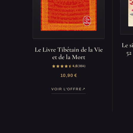
Le s
Le Livre Tibétain de la Vie
52
et de la Mort
4,6
(864)
10,90 €
VOIR L'OFFRE