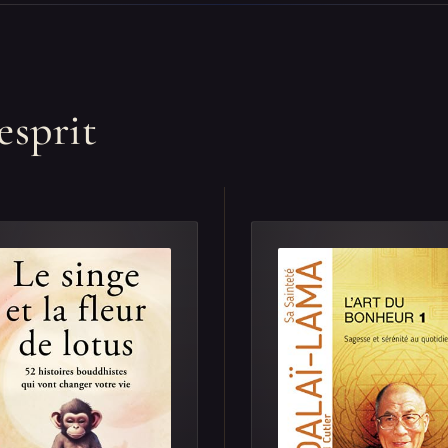
esprit