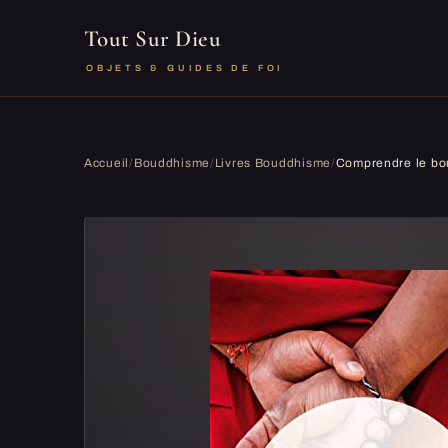
Tout Sur Dieu
OBJETS & GUIDES DE FOI
Accueil
/
Bouddhisme
/
Livres Bouddhisme
/
Comprendre le b