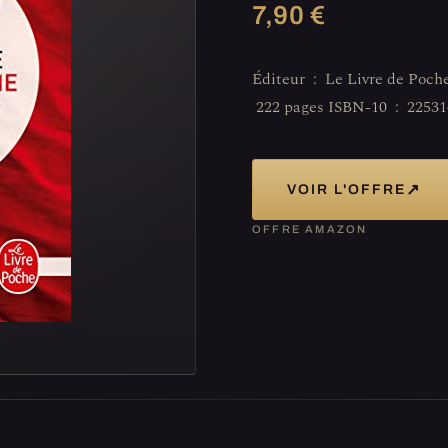
7,90 €
Éditeur ‏ : ‎ Le Livre de Poche (1 janvier 1998) Langue ‏ : ‎ Français Poche ‏ :
↗
VOIR L'OFFRE
OFFRE AMAZON