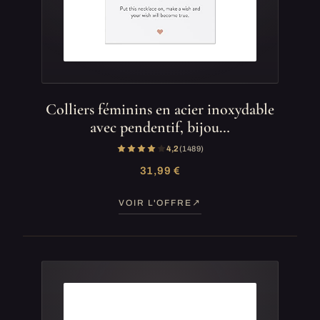
Colliers féminins en acier inoxydable
avec pendentif, bijou…
4,2
(1 489)
31,99 €
VOIR L'OFFRE