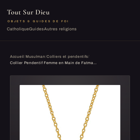
Tout Sur Dieu
OBJETS & GUIDES DE FOI
Catholique
Guides
Autres religions
Accueil
/
Musulman
/
Colliers et pendentifs
/
Collier Pendentif Femme en Main de Fatma, Collier Khamsa serti de Pierres en Zirconia pour Femme et Jeune Fille, Collier Femme Argent, Or Jaune ou ...