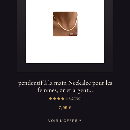
pendentif à la main Neckalce pour les
femmes, or et argent…
4,2
(790)
7,99 €
VOIR L'OFFRE