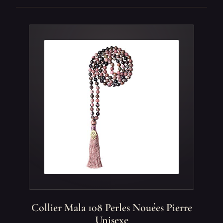
Collier Mala 108 Perles Nouées Pierre
Unisexe