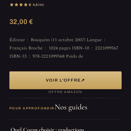
4,5
(44)
32,00 €
Éditeur ‏ : ‎ Bouquins (11 octobre 2007) Langue ‏ : ‎
Français Broché ‏ : ‎ 1024 pages ISBN-10 ‏ : ‎ 2221099567
ISBN-13 ‏ : ‎ 978-2221099568 Poids de
↗
VOIR L'OFFRE
OFFRE AMAZON
Nos guides
POUR APPROFONDIR
Quel Coran choisir : traductions,