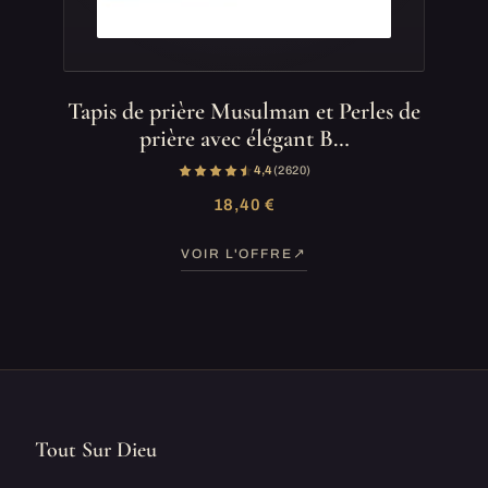
Tapis de prière Musulman et Perles de
prière avec élégant B…
4,4
(2 620)
18,40 €
VOIR L'OFFRE
Tout Sur Dieu