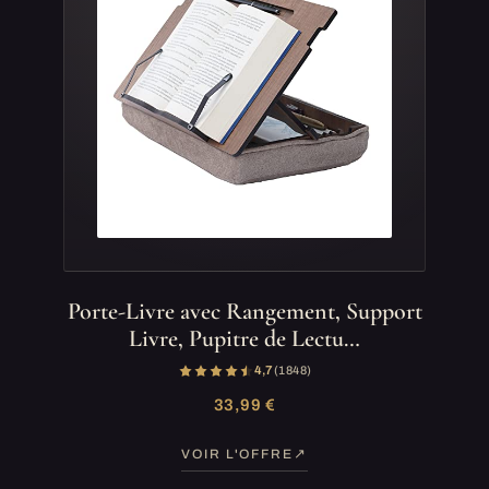
Porte-Livre avec Rangement, Support
Livre, Pupitre de Lectu…
4,7
(1 848)
33,99 €
VOIR L'OFFRE