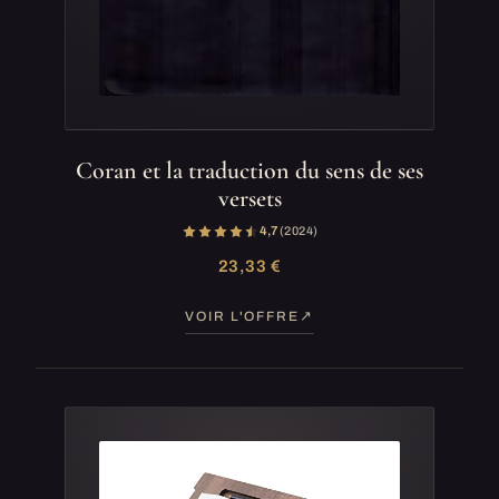
Coran et la traduction du sens de ses
versets
4,7
(2 024)
23,33 €
VOIR L'OFFRE