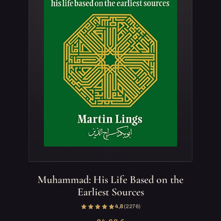
Muhammad: His Life Based on the
Earliest Sources
4,8
(2 276)