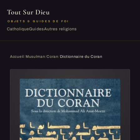
Tout Sur Dieu
OBJETS & GUIDES DE FOI
Catholique
Guides
Autres religions
Accueil
/
Musulman
/
Coran
/
Dictionnaire du Coran