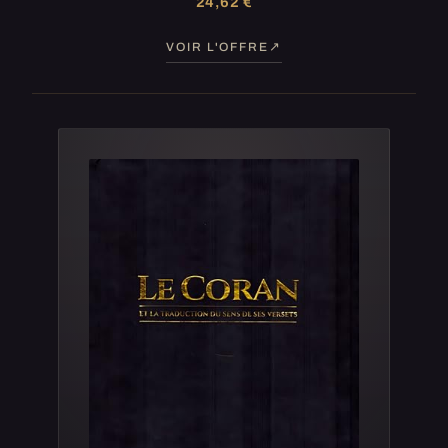
24,62 €
VOIR L'OFFRE