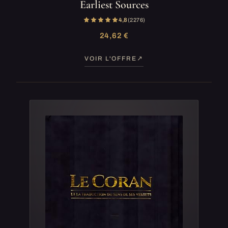
Earliest Sources
4,8
(2 276)
24,62 €
VOIR L'OFFRE