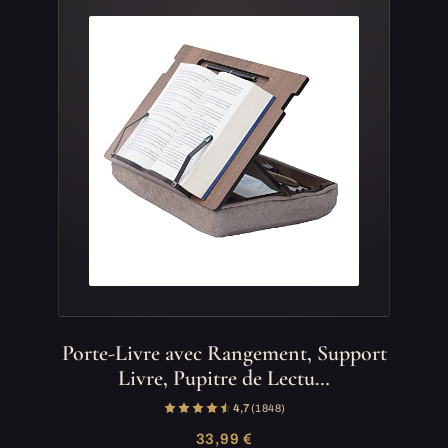
Porte-Livre avec Rangement, Support
Livre, Pupitre de Lectu…
4,7
(1 848)
33,99 €