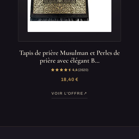
Tapis de prière Musulman et Perles de
prière avec élégant B…
4,4
(2 620)
18,40 €
VOIR L'OFFRE