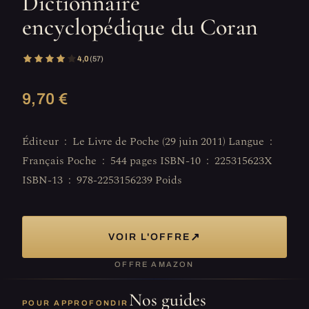
Dictionnaire
encyclopédique du Coran
4,0
(57)
9,70 €
Éditeur ‏ : ‎ Le Livre de Poche (29 juin 2011) Langue ‏ : ‎
Français Poche ‏ : ‎ 544 pages ISBN-10 ‏ : ‎ 225315623X
ISBN-13 ‏ : ‎ 978-2253156239 Poids
↗
VOIR L'OFFRE
OFFRE AMAZON
Nos guides
POUR APPROFONDIR