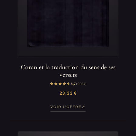
Coran et la traduction du sens de ses
versets
4,7
(2 024)
23,33 €
VOIR L'OFFRE