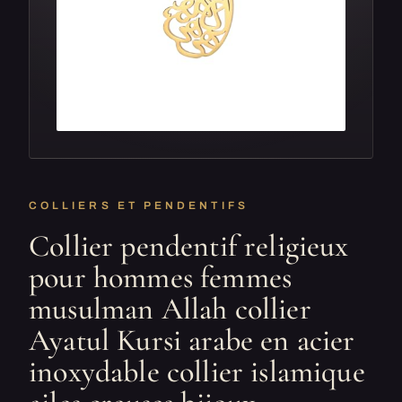
COLLIERS ET PENDENTIFS
Collier pendentif religieux
pour hommes femmes
musulman Allah collier
Ayatul Kursi arabe en acier
inoxydable collier islamique