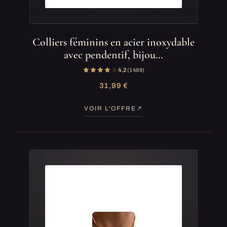
Colliers féminins en acier inoxydable
avec pendentif, bijou…
4,2
(1 489)
31,99 €
VOIR L'OFFRE