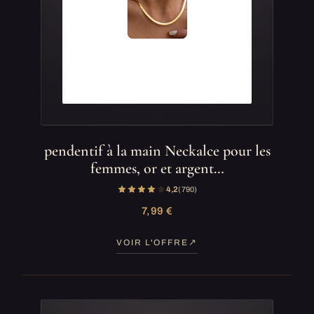
pendentif à la main Neckalce pour les
femmes, or et argent…
4,2
(790)
7,99 €
VOIR L'OFFRE