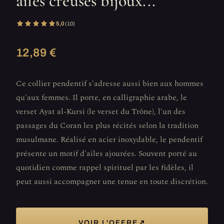
ailes creuses bijoux...
5,0
(10)
12,89 €
Ce collier pendentif s'adresse aussi bien aux hommes
qu'aux femmes. Il porte, en calligraphie arabe, le
verset Ayat al-Kursi (le verset du Trône), l'un des
passages du Coran les plus récités selon la tradition
musulmane. Réalisé en acier inoxydable, le pendentif
présente un motif d'ailes ajourées. Souvent porté au
quotidien comme rappel spirituel par les fidèles, il
peut aussi accompagner une tenue en toute discrétion.
↗
VOIR L'OFFRE