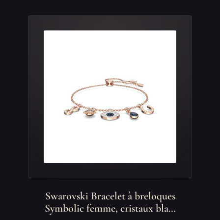
Swarovski Bracelet à breloques
Symbolic femme, cristaux bla…