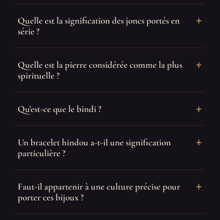
Quelle est la signification des joncs portés en
série ?
Quelle est la pierre considérée comme la plus
spirituelle ?
Qu'est-ce que le bindi ?
Un bracelet hindou a-t-il une signification
particulière ?
Faut-il appartenir à une culture précise pour
porter ces bijoux ?