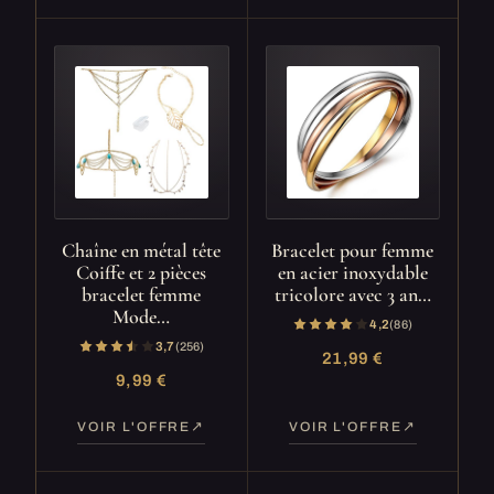
Chaîne en métal tête
Bracelet pour femme
Coiffe et 2 pièces
en acier inoxydable
bracelet femme
tricolore avec 3 an…
Mode…
4,2
(86)
3,7
(256)
21,99 €
9,99 €
VOIR L'OFFRE
VOIR L'OFFRE