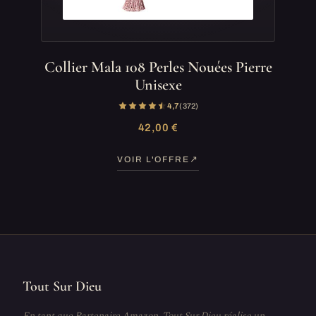
Collier Mala 108 Perles Nouées Pierre
Unisexe
4,7
(372)
42,00 €
VOIR L'OFFRE
Tout Sur Dieu
En tant que Partenaire Amazon, Tout Sur Dieu réalise un