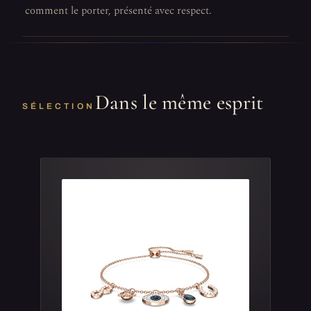
comment le porter, présenté avec respect.
Dans le même esprit
SÉLECTION