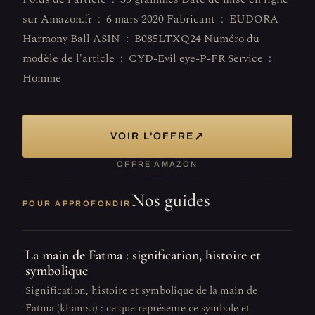
sur Amazon.fr ‏ : ‎ 6 mars 2020 Fabricant ‏ : ‎ EUDORA
Harmony Ball ASIN ‏ : ‎ B085LTXQ24 Numéro du
modèle de l'article ‏ : ‎ CYD-Evil eye-P-FR Service ‏ : ‎
Homme
↗
VOIR L'OFFRE
OFFRE AMAZON
Nos guides
POUR APPROFONDIR
La main de Fatma : signification, histoire et
symbolique
Signification, histoire et symbolique de la main de
Fatma (khamsa) : ce que représente ce symbole et