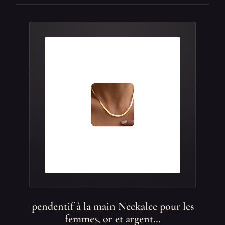
pendentif à la main Neckalce pour les
femmes, or et argent…