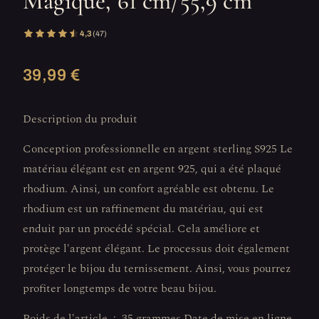
Magique, 61 cm/55,9 cm
4,3
(47)
39,99 €
Description du produit
Conception professionnelle en argent sterling S925 Le
matériau élégant est en argent 925, qui a été plaqué
rhodium. Ainsi, un confort agréable est obtenu. Le
rhodium est un raffinement du matériau, qui est
enduit par un procédé spécial. Cela améliore et
protège l'argent élégant. Le processus doit également
protéger le bijou du ternissement. Ainsi, vous pourrez
profiter longtemps de votre beau bijou.
Poids de l'article ‏ : ‎ 35 grammes Date de mise en ligne