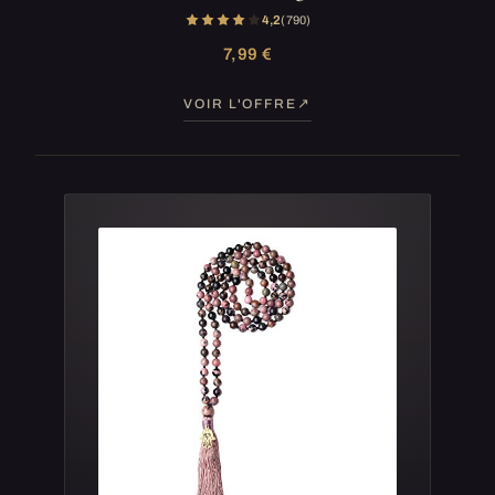
4,2
(790)
7,99 €
VOIR L'OFFRE