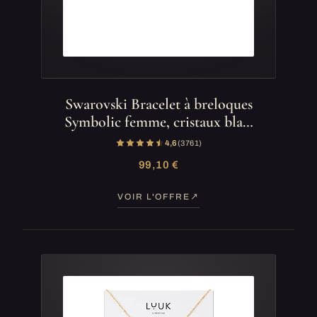
Swarovski Bracelet à breloques
Symbolic femme, cristaux bla…
4,6
(3 761)
99,10 €
VOIR L'OFFRE