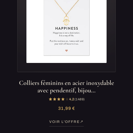
Colliers féminins en acier inoxydable
avec pendentif, bijou…
4,2
(1 489)
31,99 €
VOIR L'OFFRE