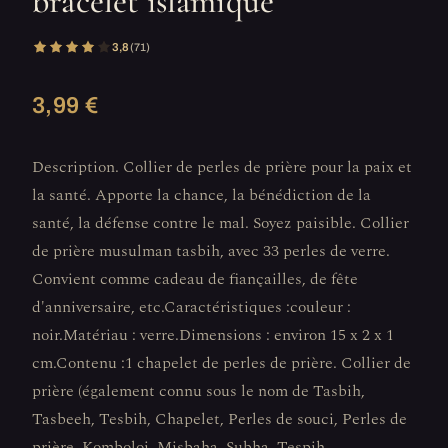
bracelet islamique
3,8
(71)
3,99 €
Description. Collier de perles de prière pour la paix et
la santé. Apporte la chance, la bénédiction de la
santé, la défense contre le mal. Soyez paisible. Collier
de prière musulman tasbih, avec 33 perles de verre.
Convient comme cadeau de fiançailles, de fête
d'anniversaire, etc.Caractéristiques :couleur :
noir.Matériau : verre.Dimensions : environ 15 x 2 x 1
cm.Contenu :1 chapelet de perles de prière. Collier de
prière (également connu sous le nom de Tasbih,
Tasbeeh, Tesbih, Chapelet, Perles de souci, Perles de
prière, Komboloi, Misbaha, Subha, Tespih,