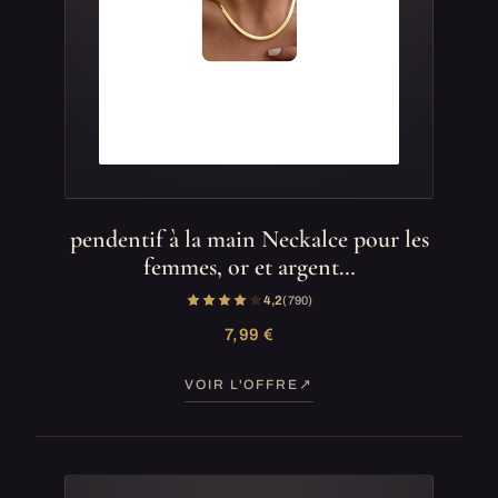
pendentif à la main Neckalce pour les
femmes, or et argent…
4,2
(790)
7,99 €
VOIR L'OFFRE