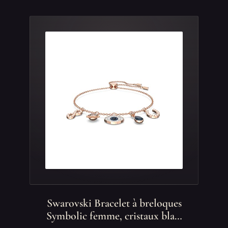
Swarovski Bracelet à breloques
Symbolic femme, cristaux bla…