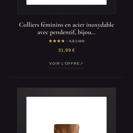
Colliers féminins en acier inoxydable
avec pendentif, bijou…
4,2
(1 489)
31,99 €
VOIR L'OFFRE