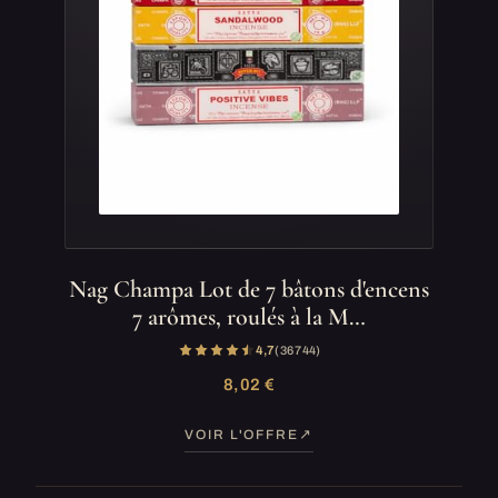
Nag Champa Lot de 7 bâtons d'encens
7 arômes, roulés à la M…
4,7
(36 744)
8,02 €
VOIR L'OFFRE