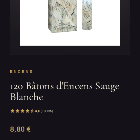
ENCENS
120 Bâtons d'Encens Sauge
Blanche
4,6
(19 135)
8,80 €