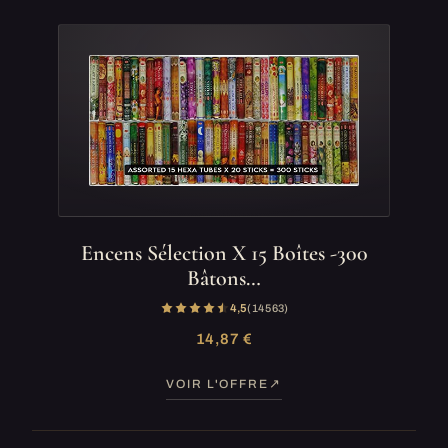
Encens Sélection X 15 Boîtes -300
Bâtons…
4,5
(14 563)
14,87 €
VOIR L'OFFRE