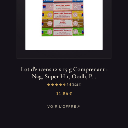
Lot d'encens 12 x 15 g Comprenant :
Nag, Super Hit, Oodh, P…
4,6
(8 214)
11,84 €
VOIR L'OFFRE