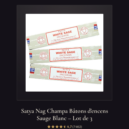
Satya Nag Champa Bâtons d'encens
Sauge Blanc – Lot de 3
4,7
(7 462)