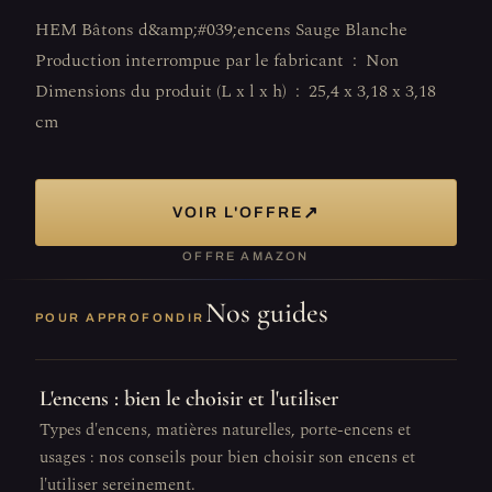
HEM Bâtons d&amp;#039;encens Sauge Blanche
Production interrompue par le fabricant ‏ : ‎ Non
Dimensions du produit (L x l x h) ‏ : ‎ 25,4 x 3,18 x 3,18
cm
↗
VOIR L'OFFRE
OFFRE AMAZON
Nos guides
POUR APPROFONDIR
L'encens : bien le choisir et l'utiliser
Types d'encens, matières naturelles, porte-encens et
usages : nos conseils pour bien choisir son encens et
l'utiliser sereinement.