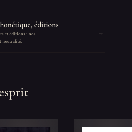
phonétique, éditions
→
s et éditions : nos
 neutralité.
esprit