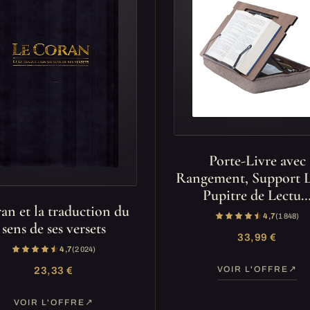
Porte-Livre avec
Rangement, Support L
Pupitre de Lectu
an et la traduction du
4,7
(1 848)
sens de ses versets
33,99 €
4,7
(2 024)
VOIR L'OFFRE
23,33 €
VOIR L'OFFRE