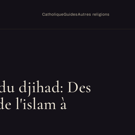
Catholique
Guides
Autres religions
du djihad: Des
de l'islam à