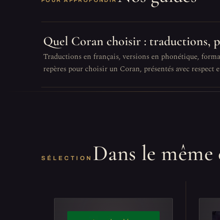
POUR APPROFONDIR
Quel Coran choisir : traductions, 
Traductions en français, versions en phonétique, format
repères pour choisir un Coran, présentés avec respect et
Dans le même 
SÉLECTION