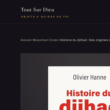
Tout Sur Dieu
OBJETS & GUIDES DE FOI
Accueil
/
Musulman
/
Coran
/