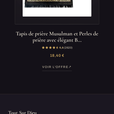
Tapis de prière Musulman et Perles de
prière avec élégant B…
4,4
(2 620)
18,40 €
VOIR L'OFFRE
Tout Sur Dieu