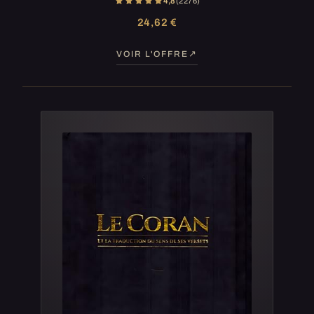
4,8
(2 276)
24,62 €
VOIR L'OFFRE