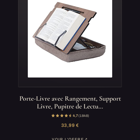
Porte-Livre avec Rangement, Support
Livre, Pupitre de Lectu…
4,7
(1 848)
33,99 €
VOIR L'OFFRE