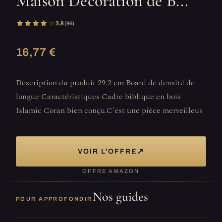
Maison Décoration de B...
3,8
(96)
16,77 €
Description du produit 29.2 cm Board de densité de
longue Caractéristiques Cadre biblique en bois
Islamic Coran bien conçu.C'est une pièce merveilleus
↗
VOIR L'OFFRE
OFFRE AMAZON
Nos guides
POUR APPROFONDIR