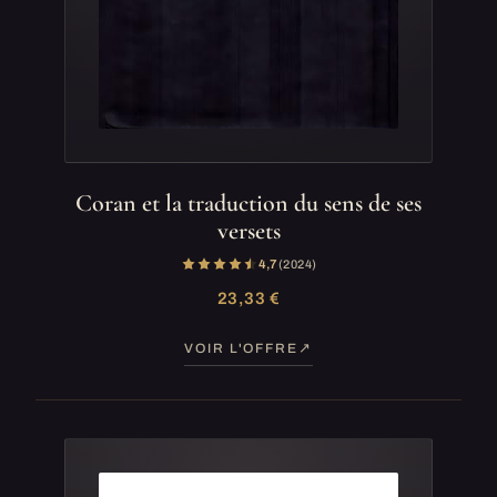
Coran et la traduction du sens de ses
versets
4,7
(2 024)
23,33 €
VOIR L'OFFRE