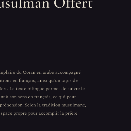
usulman Offert
emplaire du Coran en arabe accompagné
tions en français, ainsi qu'un tapis de
fert. Le texte bilingue permet de suivre le
ant à son sens en français, ce qui peut
ompréhension. Selon la tradition musulmane,
 espace propre pour accomplir la prière