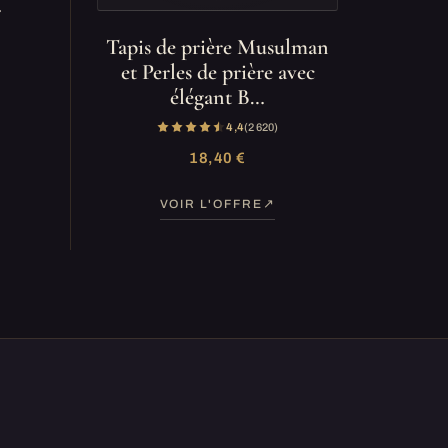
…
Tapis de prière Musulman
et Perles de prière avec
élégant B…
4,4
(2 620)
18,40 €
VOIR L'OFFRE