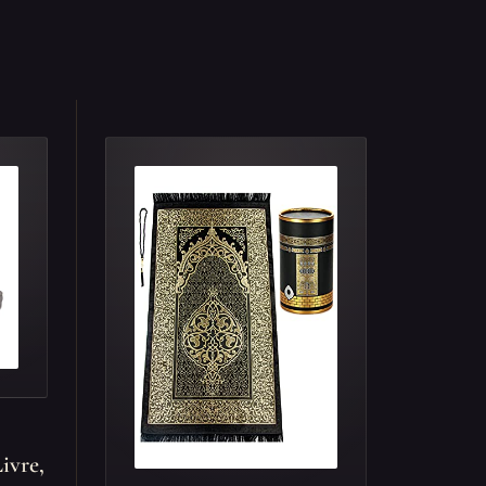
ivre,