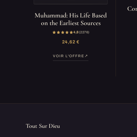
Cor
Muhammad: His Life Based
on the Earliest Sources
4,8
(2 276)
24,62 €
VOIR L'OFFRE
Tout Sur Dieu