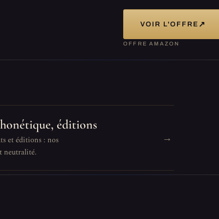
↗
VOIR L'OFFRE
OFFRE AMAZON
phonétique, éditions
→
s et éditions : nos
 neutralité.