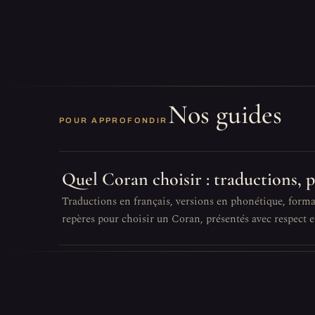
Nos guides
POUR APPROFONDIR
Quel Coran choisir : traductions, 
Traductions en français, versions en phonétique, format
repères pour choisir un Coran, présentés avec respect et