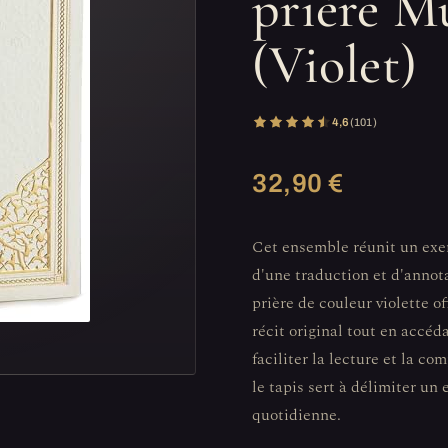
prière M
(Violet)
4,6
(101)
32,90 €
Cet ensemble réunit un ex
d'une traduction et d'annota
prière de couleur violette of
récit original tout en accéd
faciliter la lecture et la c
le tapis sert à délimiter un
quotidienne.