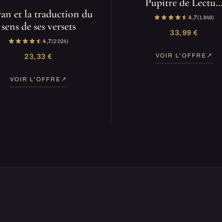
Pupitre de Lectu
an et la traduction du
4,7
(1 848)
sens de ses versets
33,99 €
4,7
(2 024)
VOIR L'OFFRE
23,33 €
VOIR L'OFFRE